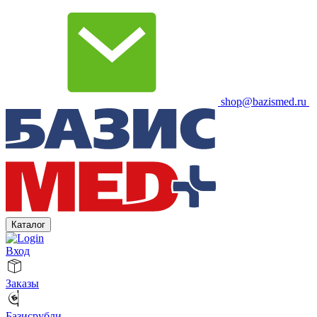
shop@bazismed.ru
Каталог
Вход
Заказы
Базисрубли