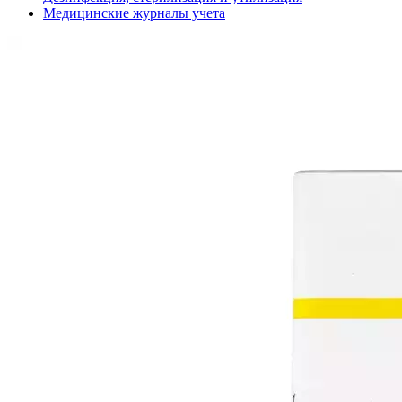
Медицинские журналы учета