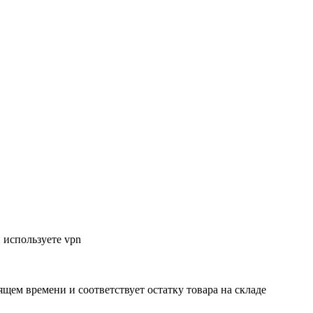
 используете vpn
ящем времени и соответствует остатку товара на складе