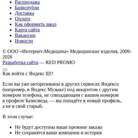
Распродажа
Базисрубли
Доставка
Оплата
Как оформить заказ
Карта сайта
Вакансии
Новости
© ООО «Интернет-Медицина» Медицинские изделия, 2009-
2026
Разработка сайта
— RED PROMO
Как войти с Яндекс ID?
Если вы уже авторизованы в других сервисах Яндекса
(например, в Яндекс Музыке) под аккаунтом с другим
номером телефона, не совпадающим с вашим номером
в профиле Базисмеда, — вы попадёте в новый профиль,
а не в свой старый.
В этом случае:
Не будут доступны ваши прежние заказы
Не сохранятся ваши компании и история