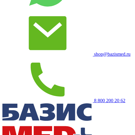
shop@bazismed.ru
8 800 200 20 62