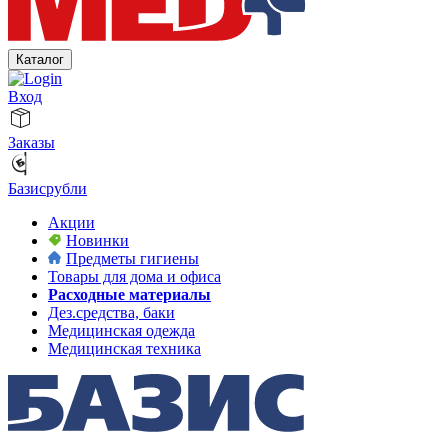
Каталог
Вход
Заказы
Базисрубли
Акции
Новинки
Предметы гигиены
Товары для дома и офиса
Расходные материалы
Дез.средства, баки
Медицинская одежда
Медицинская техника