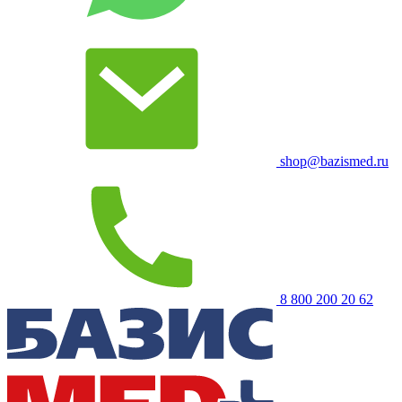
shop@bazismed.ru
8 800 200 20 62