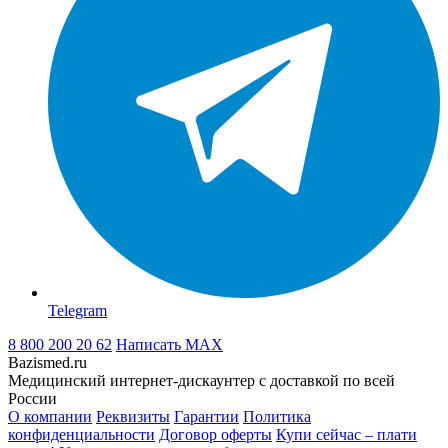
Telegram
8 800 200 20 62
Написать
MAX
Bazismed.ru
Медицинский интернет-дискаунтер с доставкой по всей
России
О компании
Реквизиты
Гарантии
Политика
конфиденциальности
Договор оферты
Купи сейчас – плати