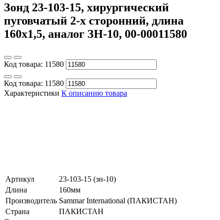
Зонд 23-103-15, хирургический
пуговчатый 2-х сторонний, длина
160х1,5, аналог ЗН-10, 00-00011580
Код товара:
11580
Код товара:
11580
Характеристики
К описанию товара
Артикул
23-103-15 (зн-10)
Длина
160мм
Производитель
Sammar International (ПАКИСТАН)
Страна
ПАКИСТАН