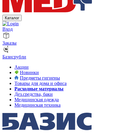
Каталог
Вход
Заказы
Базисрубли
Акции
Новинки
Предметы гигиены
Товары для дома и офиса
Расходные материалы
Дез.средства, баки
Медицинская одежда
Медицинская техника