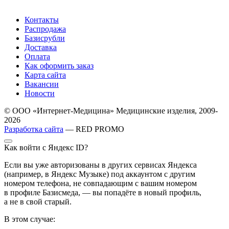
Контакты
Распродажа
Базисрубли
Доставка
Оплата
Как оформить заказ
Карта сайта
Вакансии
Новости
© ООО «Интернет-Медицина» Медицинские изделия, 2009-
2026
Разработка сайта
— RED PROMO
Как войти с Яндекс ID?
Если вы уже авторизованы в других сервисах Яндекса
(например, в Яндекс Музыке) под аккаунтом с другим
номером телефона, не совпадающим с вашим номером
в профиле Базисмеда, — вы попадёте в новый профиль,
а не в свой старый.
В этом случае: