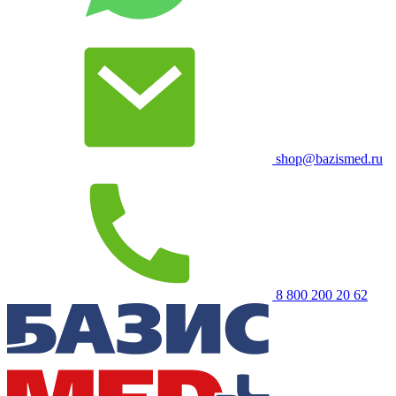
shop@bazismed.ru
8 800 200 20 62