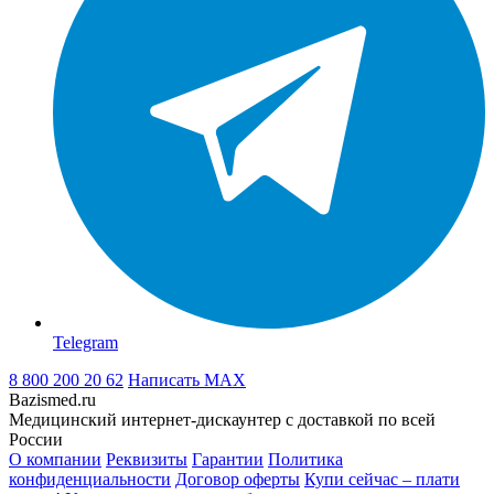
Telegram
8 800 200 20 62
Написать
MAX
Bazismed.ru
Медицинский интернет-дискаунтер с доставкой по всей
России
О компании
Реквизиты
Гарантии
Политика
конфиденциальности
Договор оферты
Купи сейчас – плати