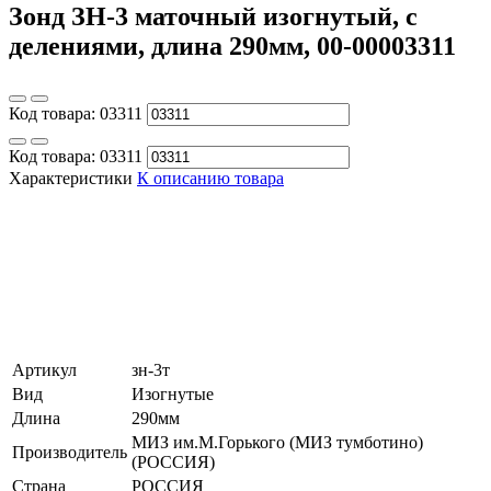
Зонд ЗН-3 маточный изогнутый, с
делениями, длина 290мм, 00-00003311
Код товара:
03311
Код товара:
03311
Характеристики
К описанию товара
Артикул
зн-3т
Вид
Изогнутые
Длина
290мм
МИЗ им.М.Горького (МИЗ тумботино)
Производитель
(РОССИЯ)
Страна
РОССИЯ