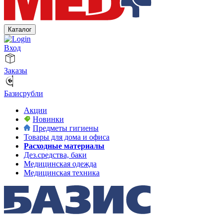
Каталог
Вход
Заказы
Базисрубли
Акции
Новинки
Предметы гигиены
Товары для дома и офиса
Расходные материалы
Дез.средства, баки
Медицинская одежда
Медицинская техника