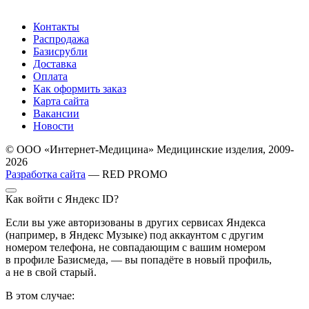
Контакты
Распродажа
Базисрубли
Доставка
Оплата
Как оформить заказ
Карта сайта
Вакансии
Новости
© ООО «Интернет-Медицина» Медицинские изделия, 2009-
2026
Разработка сайта
— RED PROMO
Как войти с Яндекс ID?
Если вы уже авторизованы в других сервисах Яндекса
(например, в Яндекс Музыке) под аккаунтом с другим
номером телефона, не совпадающим с вашим номером
в профиле Базисмеда, — вы попадёте в новый профиль,
а не в свой старый.
В этом случае: