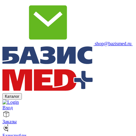
shop@bazismed.ru
Каталог
Вход
Заказы
Базисрубли