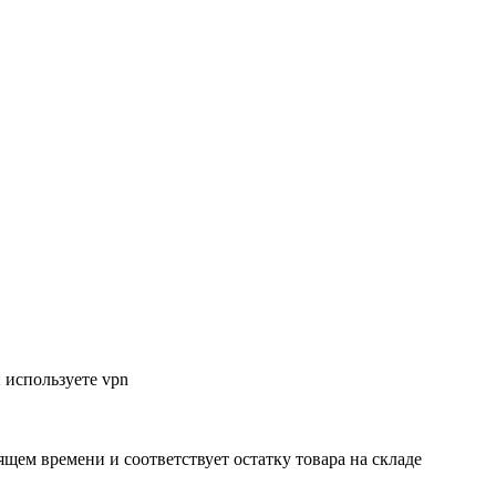
 используете vpn
ящем времени и соответствует остатку товара на складе