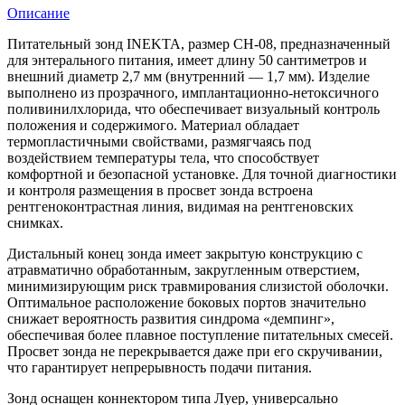
Описание
Питательный зонд INEKTA, размер CH-08, предназначенный
для энтерального питания, имеет длину 50 сантиметров и
внешний диаметр 2,7 мм (внутренний — 1,7 мм). Изделие
выполнено из прозрачного, имплантационно-нетоксичного
поливинилхлорида, что обеспечивает визуальный контроль
положения и содержимого. Материал обладает
термопластичными свойствами, размягчаясь под
воздействием температуры тела, что способствует
комфортной и безопасной установке. Для точной диагностики
и контроля размещения в просвет зонда встроена
рентгеноконтрастная линия, видимая на рентгеновских
снимках.
Дистальный конец зонда имеет закрытую конструкцию с
атравматично обработанным, закругленным отверстием,
минимизирующим риск травмирования слизистой оболочки.
Оптимальное расположение боковых портов значительно
снижает вероятность развития синдрома «демпинг»,
обеспечивая более плавное поступление питательных смесей.
Просвет зонда не перекрывается даже при его скручивании,
что гарантирует непрерывность подачи питания.
Зонд оснащен коннектором типа Луер, универсально