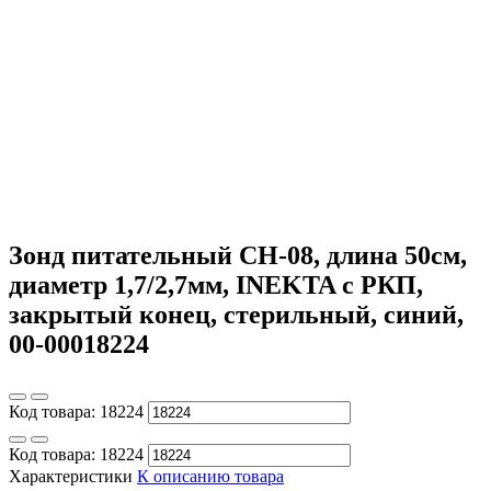
Зонд питательный CH-08, длина 50см,
диаметр 1,7/2,7мм, INEKTA с РКП,
закрытый конец, стерильный, синий,
00-00018224
Код товара:
18224
Код товара:
18224
Характеристики
К описанию товара