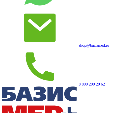
shop@bazismed.ru
8 800 200 20 62