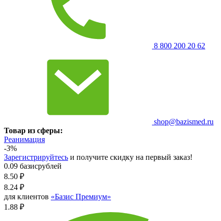
8 800 200 20 62
shop@bazismed.ru
Товар из сферы:
Реанимация
-3%
Зарегистрируйтесь
и получите скидку на первый заказ!
0.09 базисрублей
8.50
₽
8.24
₽
для клиентов
«Базис Премиум»
1.88 ₽