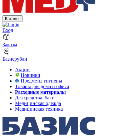
Каталог
Вход
Заказы
Базисрубли
Акции
Новинки
Предметы гигиены
Товары для дома и офиса
Расходные материалы
Дез.средства, баки
Медицинская одежда
Медицинская техника