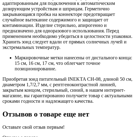
адаптированным для подключения к автоматическим
дозирующим устройствам и шприцам. Герметично
закрывающаяся пробка на коннекторе предотвращает
случайное вытекание содержимого и защищает от
контаминации. Изделие стерильно, апирогенно и
предназначено для одноразового использования. Перед
применением необходимо убедиться в целостности упаковки.
Хранить зонд следует вдали от прямых солнечных лучей и
экстремальных температур.
Маркировочные метки нанесены от дистального конца:
15 см, 16 см, 17 см, что облегчает точное
позиционирование.
Приобретая зонд питательный INEKTA CH-08, длиной 50 см,
диаметром 1,7/2,7 мм, с рентгеноконтрастной линией,
закрытым концом, стерильный, синий, в нашем интернет-
магазине, вы гарантированно получаете товар с актуальными
сроками годности и надлежащего качества.
Отзывов о товаре еще нет
Оставьте свой отзыв первым!