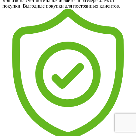
Кэшбэк на счет логина начисляется в размере 0.5% от
покупки. Выгодные покупки для постоянных клиентов.