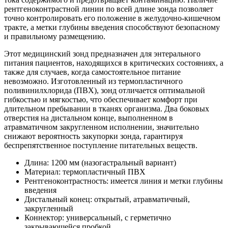
рентгеноконтрастной линии по всей длине зонда позволяет
точно контролировать его положение в желудочно-кишечном
тракте, а метки глубины введения способствуют безопасному
и правильному размещению.
Этот медицинский зонд предназначен для энтерального
питания пациентов, находящихся в критических состояниях, а
также для случаев, когда самостоятельное питание
невозможно. Изготовленный из термопластичного
поливинилхлорида (ПВХ), зонд отличается оптимальной
гибкостью и мягкостью, что обеспечивает комфорт при
длительном пребывании в тканях организма. Два боковых
отверстия на дистальном конце, выполненном в
атравматичном закругленном исполнении, значительно
снижают вероятность закупорки зонда, гарантируя
беспрепятственное поступление питательных веществ.
Длина: 1200 мм (назогастральный вариант)
Материал: термопластичный ПВХ
Рентгеноконтрастность: имеется линия и метки глубины
введения
Дистальный конец: открытый, атравматичный,
закругленный
Коннектор: универсальный, с герметично
закрывающейся пробкой