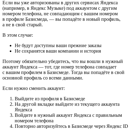
Если вы уже авторизованы в других сервисах Яндекса
(например, в Яндекс Музыке) под аккаунтом с другим
номером телефона, не совпадающим с вашим номером
в профиле Базисмеда, — вы попадёте в новый профиль,
а не в свой старый.
В этом случае:
Не будут доступны ваши прежние заказы
Не сохранятся ваши компании и история
Поэтому обязательно убедитесь, что вы вошли в нужный
аккаунт Яндекса — тот, где номер телефона совпадает
с вашим профилем в Базисмеде. Тогда вы попадёте в свой
основной профиль со всеми данными.
Если нужно сменить аккаунт:
Выйдите из профиля в Базисмеде
На другой вкладке выйдите из текущего аккаунта
Яндекса
Войдите в нужный аккаунт Яндекса с правильным
номером телефона
Повторно авторизуйтесь в Базисмеде через Яндекс ID