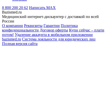
8 800 200 20 62
Написать
MAX
Bazismed.ru
Медицинский интернет-дискаунтер с доставкой по всей
России
О компании
Реквизиты
Гарантии
Политика
конфиденциальности
Договор оферты
Купи сейчас – плати
потом!
Удаление аккаунта в мобильном приложении
bazismed.ru
Система лояльности для юридических лиц
Полная версия сайта