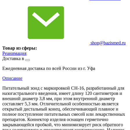
shop@bazismed.ru
Товар из сферы:
Реанимация
Доставка в
Ежедневная доставка по всей России из г. Уфа
Описание
Питательный зонд с маркировкой CH-16, разработанный для
назогастрального введения, имеет длину 120 сантиметров и
внешний диаметр 3,8 мм, при этом внутренний диаметр
составляет 5,3 мм. Отличительной особенностью является
открытый дистальный конец, обеспечивающий плавное и
полное поступление питательных смесей или лекарственных
препаратов. Коннектор изделия оснащен герметично
закрывающейся пробкой, что минимизирует риск обратного
тока содержимого и предотвращает контаминацию. Наличие