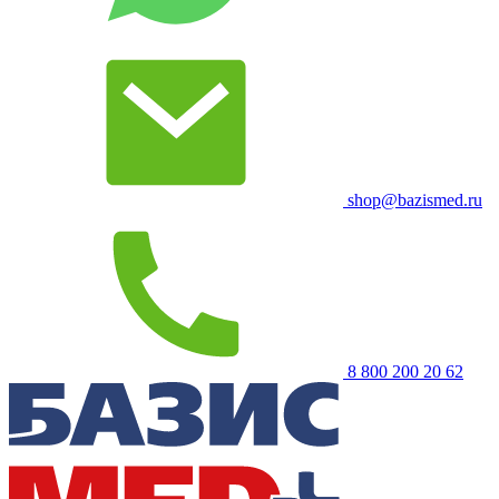
shop@bazismed.ru
8 800 200 20 62