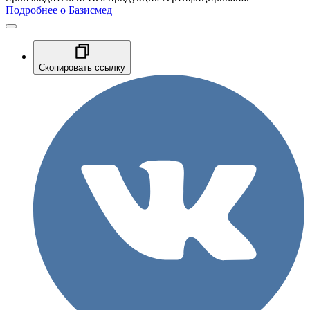
Подробнее о Базисмед
Скопировать ссылку