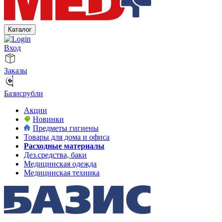
Каталог
Вход
Заказы
Базисрубли
Акции
Новинки
Предметы гигиены
Товары для дома и офиса
Расходные материалы
Дез.средства, баки
Медицинская одежда
Медицинская техника