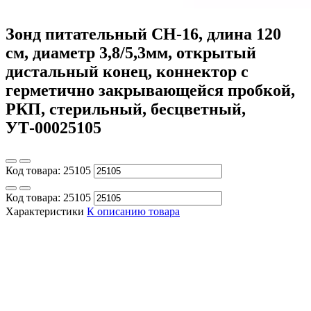
Зонд питательный CH-16, длина 120
см, диаметр 3,8/5,3мм, открытый
дистальный конец, коннектор с
герметично закрывающейся пробкой,
РКП, стерильный, бесцветный,
УТ-00025105
Код товара:
25105
Код товара:
25105
Характеристики
К описанию товара