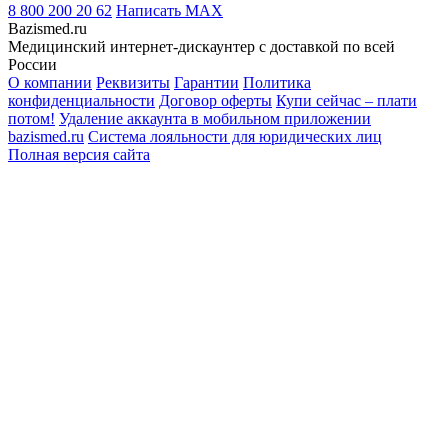
8 800 200 20 62
Написать
MAX
Bazismed.ru
Медицинский интернет-дискаунтер с доставкой по всей
России
О компании
Реквизиты
Гарантии
Политика
конфиденциальности
Договор оферты
Купи сейчас – плати
потом!
Удаление аккаунта в мобильном приложении
bazismed.ru
Система лояльности для юридических лиц
Полная версия сайта