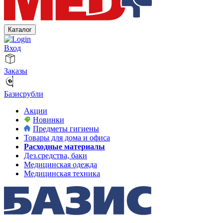
Каталог
Вход
Заказы
Базисрубли
Акции
Новинки
Предметы гигиены
Товары для дома и офиса
Расходные материалы
Дез.средства, баки
Медицинская одежда
Медицинская техника