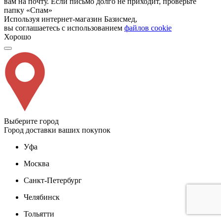
вам на почту. Если письмо долго не приходит, проверьте
папку «Спам»
Используя интернет-магазин Базисмед,
вы соглашаетесь с использованием
файлов cookie
Хорошо
Выберите город
Город доставки ваших покупок
Уфа
Москва
Санкт-Петербург
Челябинск
Тольятти