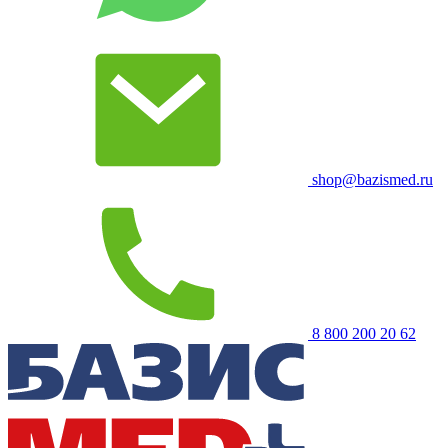
shop@bazismed.ru
8 800 200 20 62