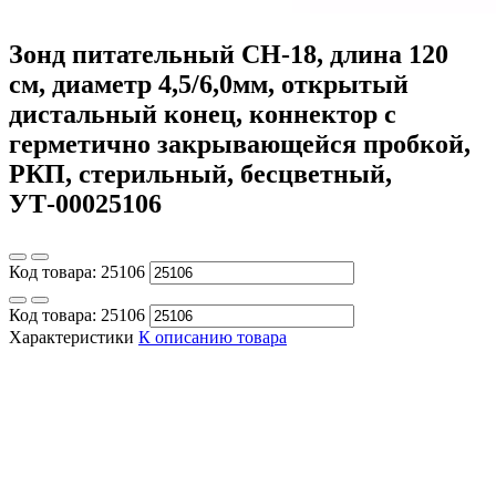
Зонд питательный CH-18, длина 120
см, диаметр 4,5/6,0мм, открытый
дистальный конец, коннектор с
герметично закрывающейся пробкой,
РКП, стерильный, бесцветный,
УТ-00025106
Код товара:
25106
Код товара:
25106
Характеристики
К описанию товара