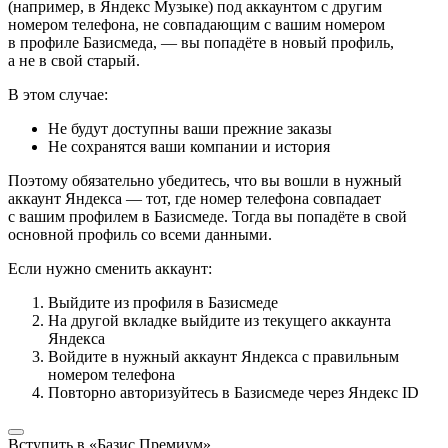
(например, в Яндекс Музыке) под аккаунтом с другим
номером телефона, не совпадающим с вашим номером
в профиле Базисмеда, — вы попадёте в новый профиль,
а не в свой старый.
В этом случае:
Не будут доступны ваши прежние заказы
Не сохранятся ваши компании и история
Поэтому обязательно убедитесь, что вы вошли в нужный
аккаунт Яндекса — тот, где номер телефона совпадает
с вашим профилем в Базисмеде. Тогда вы попадёте в свой
основной профиль со всеми данными.
Если нужно сменить аккаунт:
Выйдите из профиля в Базисмеде
На другой вкладке выйдите из текущего аккаунта
Яндекса
Войдите в нужный аккаунт Яндекса с правильным
номером телефона
Повторно авторизуйтесь в Базисмеде через Яндекс ID
Вступить в «Базис Премиум»