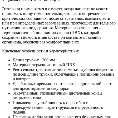
Этот зонд применяется в случаях, когда пациент не может
принимать пищу самостоятельно, что часто встречается в
критических состояниях, после оперативных вмешательств
или при определенных заболеваниях, требующих длительного
нутритивного поддержания. Материал изготовления –
термопластичный поливинилхлорид (ПВХ), который
сохраняет гибкость и мягкость при контакте с тканями
организма, обеспечивая комфорт пациента.
Ключевые особенности и характеристики:
Длина трубки: 1200 мм.
Материал: термопластичный ПВХ.
Рентгеноконтрастная линия и метки глубины введения
по всей длине трубки, облегчающие позиционирование
и контроль.
Два боковых дренажных отверстия в дистальной части
для предотвращения закупорки.
Закругленный атравматичный дистальный конец
открытого типа.
Повышенная устойчивость к перегибам и
перекручиванию, гарантирующая непрерывность
подачи.
Не содержит фталатов, что делает его безопасным для