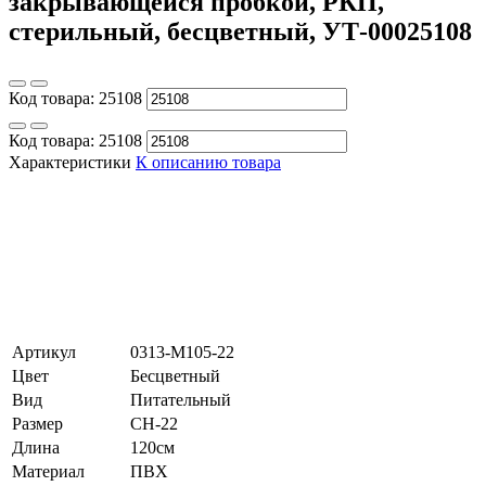
закрывающейся пробкой, РКП,
стерильный, бесцветный, УТ-00025108
Код товара:
25108
Код товара:
25108
Характеристики
К описанию товара
Артикул
0313-M105-22
Цвет
Бесцветный
Вид
Питательный
Размер
CH-22
Длина
120см
Материал
ПВХ