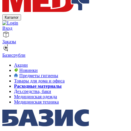
Каталог
Вход
Заказы
Базисрубли
Акции
Новинки
Предметы гигиены
Товары для дома и офиса
Расходные материалы
Дез.средства, баки
Медицинская одежда
Медицинская техника