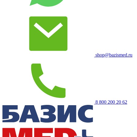
shop@bazismed.ru
8 800 200 20 62