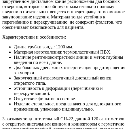
закругленном дистальном конце расположены два боковых
отверстия, которые способствуют максимально полному
введению питательных веществ и предотвращают возможное
закупоривание изделия. Материал зонда устойчив к
перегибанию и перекручиванию, не содержит фталатов, что
обеспечивает безопасность для пациента.
Характеристики и особенности:
Длина трубки зонда: 1200 мм.
Материал изготовления: термопластичный ПВХ.
Наличие рентгеноконтрастной линии и меток глубины
введения по всей длине.
Два боковых дренажных отверстия для предотвращения
закупорки.
Закругленный атравматичный дистальный конец
открытого типа.
Устойчивость к деформации (перегибанию и
перекручиванию).
Отсутствие фталатов в составе.
Изделие стерильное, предназначено для однократного
применения, упаковано индивидуально.
Заказывая зонд питательный CH-22, длиной 120 сантиметров,
с открытым дистальным концом и коннектором с герметично