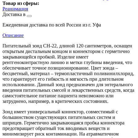
Товар из сферы:
Реанимация
Доставка в
Ежедневная доставка по всей России из г. Уфа
Описание
Питательный зонд CH-22, длиной 120 сантиметров, оснащен
открытым дистальным концом и коннектором с герметично
закрывающейся пробкой. Изделие имеет
рентгеноконтрастную линию и метки глубины введения, что
обеспечивает точное позиционирование. Цвет зонда –
бесцветный, материал – термопластичный поливинилхлорид,
что гарантирует его гибкость и мягкость при длительном
использовании. Данный зонд предназначен для энтерального
введения питательных смесей и лекарственных средств, когда
самостоятельное питание пациента невозможно или
затруднено, например, в критических состояниях.
Зонд имеет универсальный коннектор, совместимый с
большинством существующих питательных систем и
шприцев. Герметично закрывающаяся пробка коннектора
предотвращает обратный ток вводимых веществ и
минимизирует риск контаминации. На атравматичном