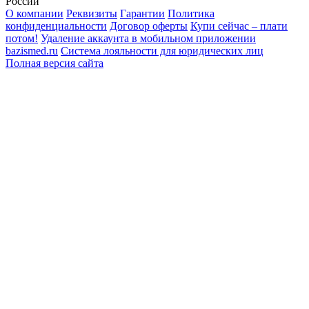
России
О компании
Реквизиты
Гарантии
Политика
конфиденциальности
Договор оферты
Купи сейчас – плати
потом!
Удаление аккаунта в мобильном приложении
bazismed.ru
Система лояльности для юридических лиц
Полная версия сайта