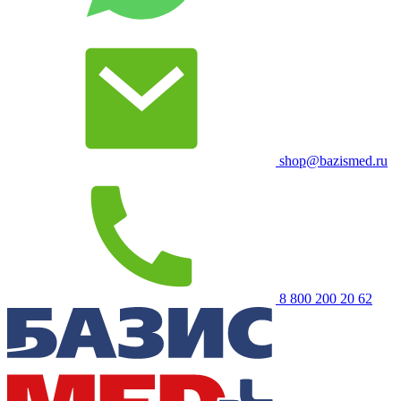
shop@bazismed.ru
8 800 200 20 62