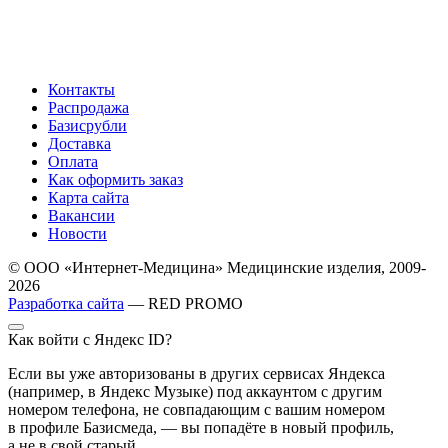
Контакты
Распродажа
Базисрубли
Доставка
Оплата
Как оформить заказ
Карта сайта
Вакансии
Новости
© ООО «Интернет-Медицина» Медицинские изделия, 2009-
2026
Разработка сайта
— RED PROMO
Как войти с Яндекс ID?
Если вы уже авторизованы в других сервисах Яндекса
(например, в Яндекс Музыке) под аккаунтом с другим
номером телефона, не совпадающим с вашим номером
в профиле Базисмеда, — вы попадёте в новый профиль,
а не в свой старый.