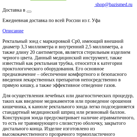
shop@bazismed.ru
Доставка в
Ежедневная доставка по всей России из г. Уфа
Описание
Ректальный зонд с маркировкой Cp0, имеющий внешний
диаметр 3,3 миллиметра и внутренний 2,5 миллиметра, а
также длину 20 сантиметров, является стерильным изделием
черного цвета. Данный медицинский инструмент, также
известный как ректальная трубка, относится к категории
проктологического оборудования. Его основное
предназначение – обеспечение комфортного и безопасного
введения лекарственных препаратов непосредственно в
прямую кишку, а также эффективное отведение газов.
Для осуществления лечебных или диагностических процедур,
таких как введение медикаментов или проведение орошения
кишечника, к канюле ректального зонда легко подсоединяется
стандартный медицинский шприц или резиновый баллон.
Конструкция зонда предусматривает наличие атравматичного,
то есть не травмирующего слизистую оболочку, закрытого
дистального конца. Изделие изготовлено из
высококачественного прозрачного термопластичного