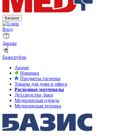
Каталог
Вход
Заказы
Базисрубли
Акции
Новинки
Предметы гигиены
Товары для дома и офиса
Расходные материалы
Дез.средства, баки
Медицинская одежда
Медицинская техника