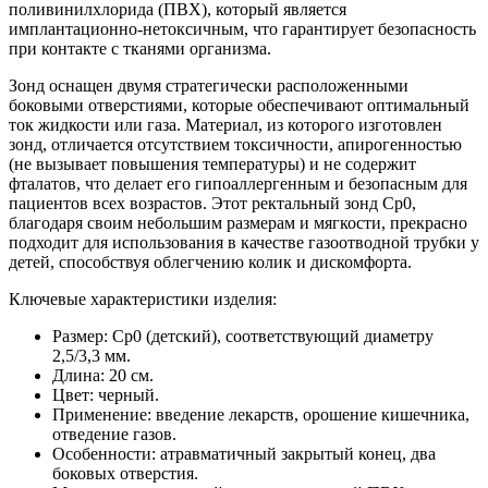
поливинилхлорида (ПВХ), который является
имплантационно-нетоксичным, что гарантирует безопасность
при контакте с тканями организма.
Зонд оснащен двумя стратегически расположенными
боковыми отверстиями, которые обеспечивают оптимальный
ток жидкости или газа. Материал, из которого изготовлен
зонд, отличается отсутствием токсичности, апирогенностью
(не вызывает повышения температуры) и не содержит
фталатов, что делает его гипоаллергенным и безопасным для
пациентов всех возрастов. Этот ректальный зонд Cp0,
благодаря своим небольшим размерам и мягкости, прекрасно
подходит для использования в качестве газоотводной трубки у
детей, способствуя облегчению колик и дискомфорта.
Ключевые характеристики изделия:
Размер: Cp0 (детский), соответствующий диаметру
2,5/3,3 мм.
Длина: 20 см.
Цвет: черный.
Применение: введение лекарств, орошение кишечника,
отведение газов.
Особенности: атравматичный закрытый конец, два
боковых отверстия.