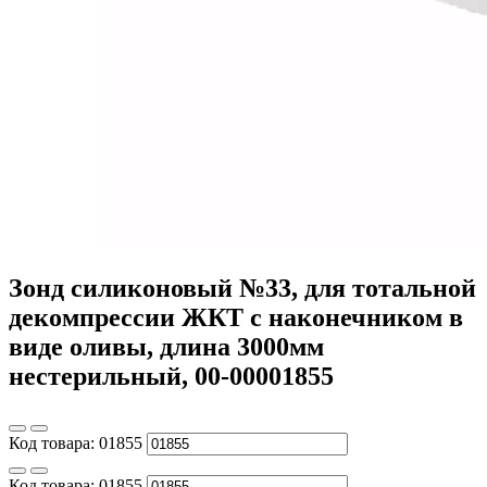
Зонд силиконовый №33, для тотальной
декомпрессии ЖКТ с наконечником в
виде оливы, длина 3000мм
нестерильный, 00-00001855
Код товара:
01855
Код товара:
01855