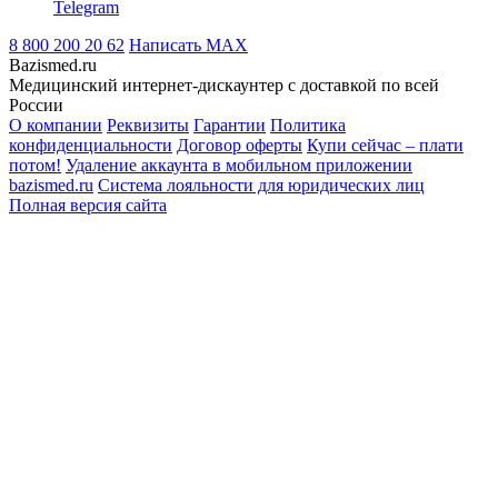
Telegram
8 800 200 20 62
Написать
MAX
Bazismed.ru
Медицинский интернет-дискаунтер с доставкой по всей
России
О компании
Реквизиты
Гарантии
Политика
конфиденциальности
Договор оферты
Купи сейчас – плати
потом!
Удаление аккаунта в мобильном приложении
bazismed.ru
Система лояльности для юридических лиц
Полная версия сайта