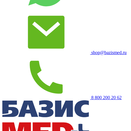
shop@bazismed.ru
8 800 200 20 62