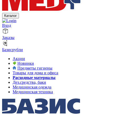
Каталог
Вход
Заказы
Базисрубли
Акции
Новинки
Предметы гигиены
Товары для дома и офиса
Расходные материалы
Дез.средства, баки
Медицинская одежда
Медицинская техника