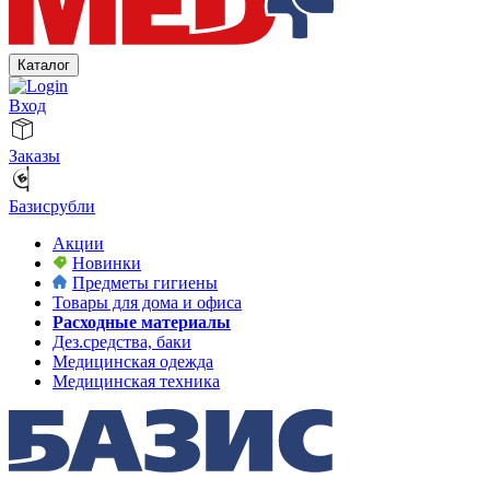
Каталог
Вход
Заказы
Базисрубли
Акции
Новинки
Предметы гигиены
Товары для дома и офиса
Расходные материалы
Дез.средства, баки
Медицинская одежда
Медицинская техника