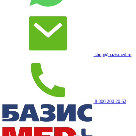
shop@bazismed.ru
8 800 200 20 62