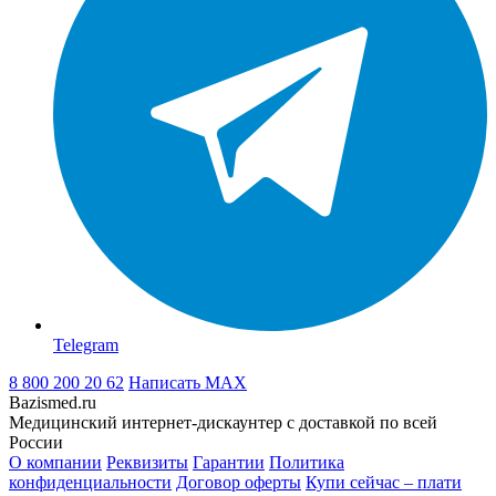
Telegram
8 800 200 20 62
Написать
MAX
Bazismed.ru
Медицинский интернет-дискаунтер с доставкой по всей
России
О компании
Реквизиты
Гарантии
Политика
конфиденциальности
Договор оферты
Купи сейчас – плати