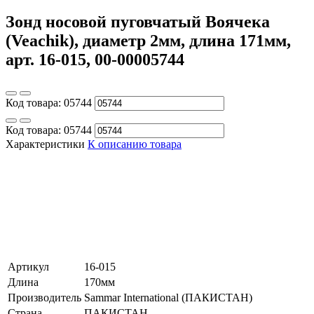
Зонд носовой пуговчатый Воячека
(Veachik), диаметр 2мм, длина 171мм,
арт. 16-015, 00-00005744
Код товара:
05744
Код товара:
05744
Характеристики
К описанию товара
Артикул
16-015
Длина
170мм
Производитель
Sammar International (ПАКИСТАН)
Страна
ПАКИСТАН