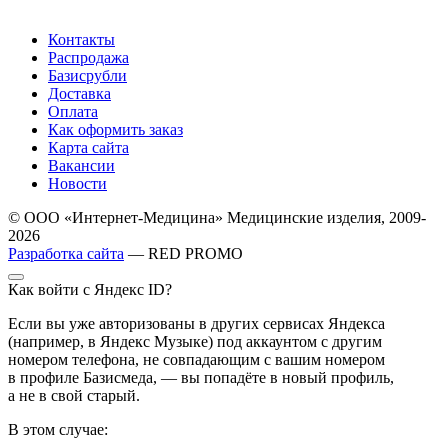
Контакты
Распродажа
Базисрубли
Доставка
Оплата
Как оформить заказ
Карта сайта
Вакансии
Новости
© ООО «Интернет-Медицина» Медицинские изделия, 2009-
2026
Разработка сайта
— RED PROMO
Как войти с Яндекс ID?
Если вы уже авторизованы в других сервисах Яндекса
(например, в Яндекс Музыке) под аккаунтом с другим
номером телефона, не совпадающим с вашим номером
в профиле Базисмеда, — вы попадёте в новый профиль,
а не в свой старый.
В этом случае: