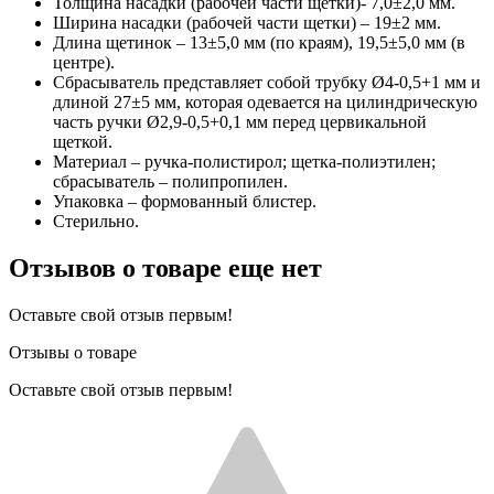
Толщина насадки (рабочей части щетки)- 7,0±2,0 мм.
Ширина насадки (рабочей части щетки) – 19±2 мм.
Длина щетинок – 13±5,0 мм (по краям), 19,5±5,0 мм (в
центре).
Сбрасыватель представляет собой трубку Ø4-0,5+1 мм и
длиной 27±5 мм, которая одевается на цилиндрическую
часть ручки Ø2,9-0,5+0,1 мм перед цервикальной
щеткой.
Материал – ручка-полистирол; щетка-полиэтилен;
сбрасыватель – полипропилен.
Упаковка – формованный блистер.
Стерильно.
Отзывов о товаре еще нет
Оставьте свой отзыв первым!
Отзывы о товаре
Оставьте свой отзыв первым!