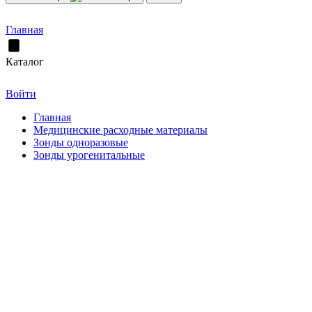
Главная
Каталог
Войти
Главная
Медицинские расходные материалы
Зонды одноразовые
Зонды урогенитальные