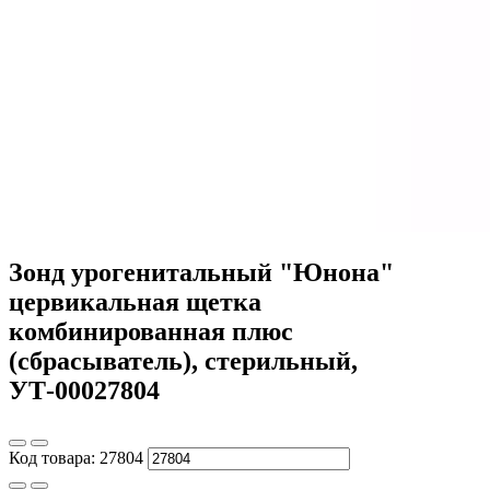
Зонд урогенитальный "Юнона"
цервикальная щетка
комбинированная плюс
(сбрасыватель), стерильный,
УТ-00027804
Код товара:
27804