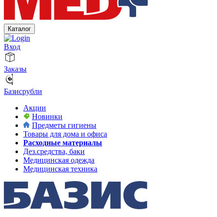
Каталог
Вход
Заказы
Базисрубли
Акции
Новинки
Предметы гигиены
Товары для дома и офиса
Расходные материалы
Дез.средства, баки
Медицинская одежда
Медицинская техника