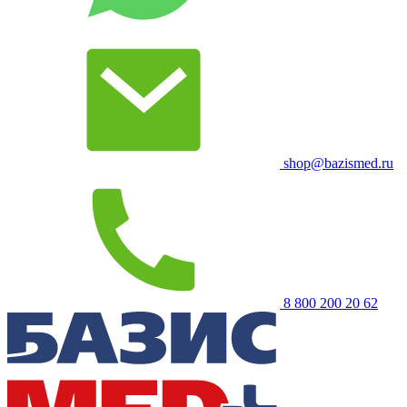
shop@bazismed.ru
8 800 200 20 62