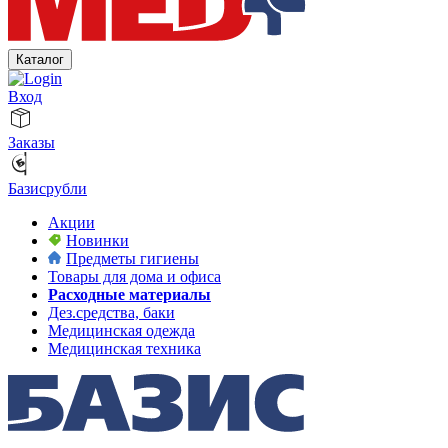
Каталог
Вход
Заказы
Базисрубли
Акции
Новинки
Предметы гигиены
Товары для дома и офиса
Расходные материалы
Дез.средства, баки
Медицинская одежда
Медицинская техника