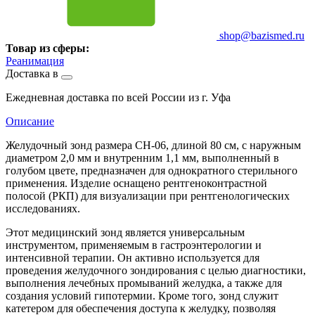
shop@bazismed.ru
Товар из сферы:
Реанимация
Доставка в
Ежедневная доставка по всей России из г. Уфа
Описание
Желудочный зонд размера CH-06, длиной 80 см, с наружным
диаметром 2,0 мм и внутренним 1,1 мм, выполненный в
голубом цвете, предназначен для однократного стерильного
применения. Изделие оснащено рентгеноконтрастной
полосой (РКП) для визуализации при рентгенологических
исследованиях.
Этот медицинский зонд является универсальным
инструментом, применяемым в гастроэнтерологии и
интенсивной терапии. Он активно используется для
проведения желудочного зондирования с целью диагностики,
выполнения лечебных промываний желудка, а также для
создания условий гипотермии. Кроме того, зонд служит
катетером для обеспечения доступа к желудку, позволяя