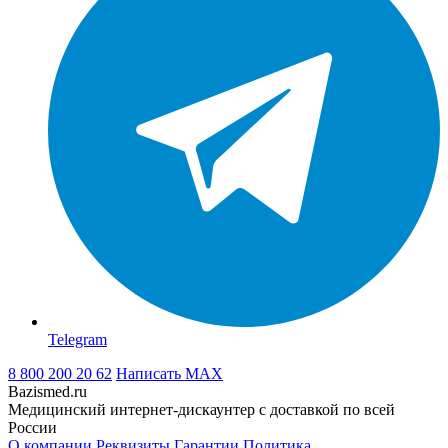
Telegram
8 800 200 20 62
Написать
MAX
Bazismed.ru
Медицинский интернет-дискаунтер с доставкой по всей
России
О компании
Реквизиты
Гарантии
Политика