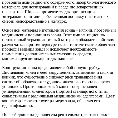
проводить аспирацию его содержимого, забор биологического
материала для исследований и введение лекарственных
препаратов. Широко применяется для организации
энтерального питания, обеспечивая доставку питательных
смесей непосредственно в желудок.
Основной материал изготовления зонда – мягкий, прозрачный
медицинский поливинилхлорид. Этот имплантационно-
нетоксичный термопластичный материал обладает свойством
размягчаться при температуре тела, что значительно облегчает
процесс введения зонда и исключает необходимость
применения дополнительных смазочных средств,
минимизируя дискомфорт для пациента.
Конструкция зонда представляет собой полую трубку.
Дистальный конец имеет закругленный, запаянный и мягкий
кончик, что существенно снижает риск травмирования
слизистой оболочки желудочно-кишечного тракта во время
установки. Противоположный конец зонда оснащен
универсальным коннектором (портом) стандартного типа,
совместимым с различными медицинскими адаптерами. Цвет
коннектора соответствует размеру зонда, облегчая его
идентификацию.
По всей длине зонда нанесена рентгеноконтрастная полоса,