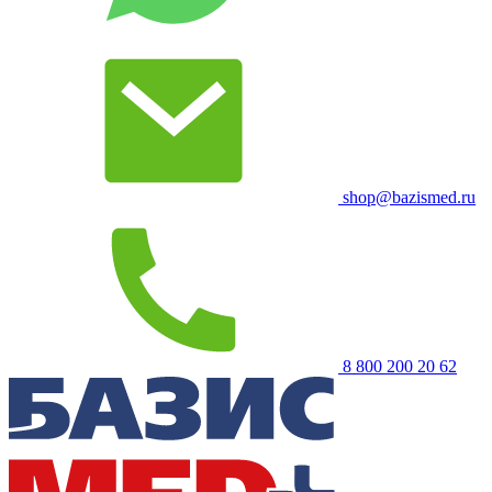
shop@bazismed.ru
8 800 200 20 62