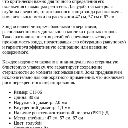
что критически важно для точного определения его
положения с помощью рентгена. Для удобства контроля
глубины введения, от дистального конца зонда расположены
измерительные метки на расстоянии 47 см, 57 см и 67 см.
Зонд оснащен четырьмя боковыми отверстиями,
расположенными у дистального кончика с разных сторон.
Такое расположение отверстий обеспечивает высокую
проходимость зонда, предотвращая его обтурацию (закупорку)
и гарантируя эффективную аспирацию или введение
содержимого.
Каждое изделие упаковано в индивидуальную стерильную
блистерную упаковку, что гарантирует сохранение
стерильности до момента использования. Зонд предназначен
исключительно для однократного применения, что исключает
риск перекрестного инфицирования.
Размер: CH-06
Длина: 80 см
Наружный диаметр: 2,0 мм
Внутренний диаметр: 1,1 мм
Наличие рентгеноконтрастной полосы (РКП): Да
Метки глубины: 47 см, 57 см, 67 см
Цвет: голубой