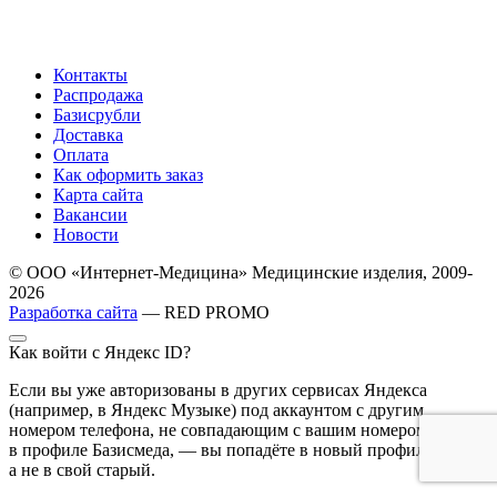
Контакты
Распродажа
Базисрубли
Доставка
Оплата
Как оформить заказ
Карта сайта
Вакансии
Новости
© ООО «Интернет-Медицина» Медицинские изделия, 2009-
2026
Разработка сайта
— RED PROMO
Как войти с Яндекс ID?
Если вы уже авторизованы в других сервисах Яндекса
(например, в Яндекс Музыке) под аккаунтом с другим
номером телефона, не совпадающим с вашим номером
в профиле Базисмеда, — вы попадёте в новый профиль,
а не в свой старый.