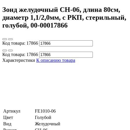
Зонд желудочный CH-06, длина 80см,
диаметр 1,1/2,0мм, с РКП, стерильный,
голубой, 00-00017866
Код товара:
17866
Код товара:
17866
Характеристики
К описанию товара
Артикул
FE1010-06
Цвет
Голубой
Вид
Желудочный