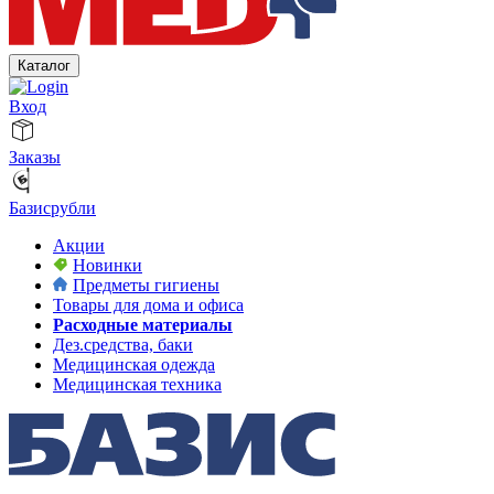
Каталог
Вход
Заказы
Базисрубли
Акции
Новинки
Предметы гигиены
Товары для дома и офиса
Расходные материалы
Дез.средства, баки
Медицинская одежда
Медицинская техника