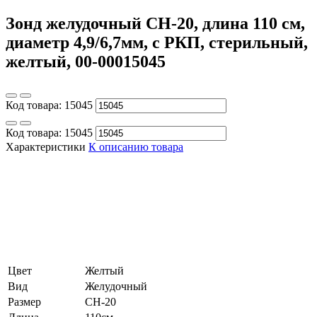
Зонд желудочный CH-20, длина 110 см,
диаметр 4,9/6,7мм, с РКП, стерильный,
желтый, 00-00015045
Код товара:
15045
Код товара:
15045
Характеристики
К описанию товара
Цвет
Желтый
Вид
Желудочный
Размер
CH-20