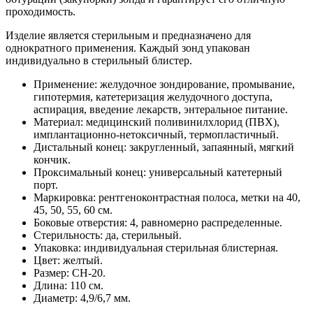
проходимость.
Изделие является стерильным и предназначено для
однократного применения. Каждый зонд упакован
индивидуально в стерильный блистер.
Применение: желудочное зондирование, промывание,
гипотермия, катетеризация желудочного доступа,
аспирация, введение лекарств, энтеральное питание.
Материал: медицинский поливинилхлорид (ПВХ),
имплантационно-нетоксичный, термопластичный.
Дистальный конец: закругленный, запаянный, мягкий
кончик.
Проксимальный конец: универсальный катетерный
порт.
Маркировка: рентгеноконтрастная полоса, метки на 40,
45, 50, 55, 60 см.
Боковые отверстия: 4, равномерно распределенные.
Стерильность: да, стерильный.
Упаковка: индивидуальная стерильная блистерная.
Цвет: желтый.
Размер: CH-20.
Длина: 110 см.
Диаметр: 4,9/6,7 мм.