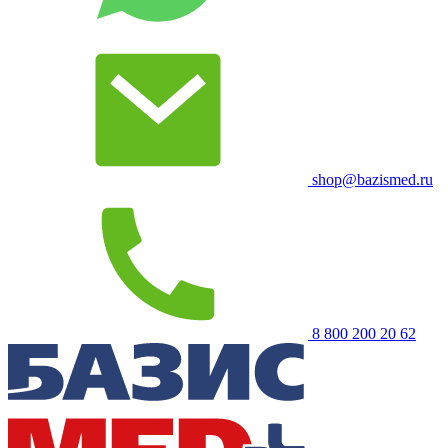
shop@bazismed.ru
8 800 200 20 62