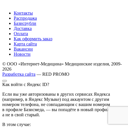
Контакты
Распродажа
Базисрубли
Доставка
Оплата
Как оформить заказ
Карта сайта
Вакансии
Новости
© ООО «Интернет-Медицина» Медицинские изделия, 2009-
2026
Разработка сайта
— RED PROMO
Как войти с Яндекс ID?
Если вы уже авторизованы в других сервисах Яндекса
(например, в Яндекс Музыке) под аккаунтом с другим
номером телефона, не совпадающим с вашим номером
в профиле Базисмеда, — вы попадёте в новый профиль,
а не в свой старый.
В этом случае: