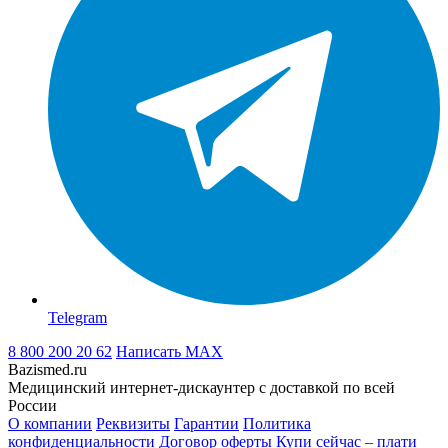
Telegram
8 800 200 20 62
Написать
MAX
Bazismed.ru
Медицинский интернет-дискаунтер с доставкой по всей
России
О компании
Реквизиты
Гарантии
Политика
конфиденциальности
Договор оферты
Купи сейчас – плати