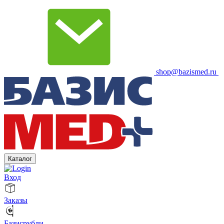
shop@bazismed.ru
Каталог
Вход
Заказы
Базисрубли