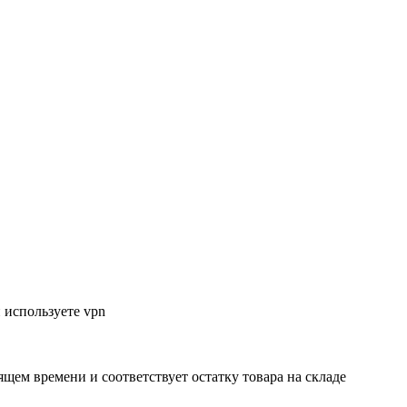
 используете vpn
ящем времени и соответствует остатку товара на складе