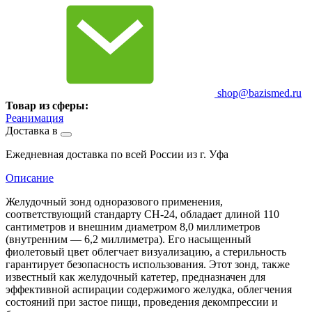
shop@bazismed.ru
Товар из сферы:
Реанимация
Доставка в
Ежедневная доставка по всей России из г. Уфа
Описание
Желудочный зонд одноразового применения,
соответствующий стандарту CH-24, обладает длиной 110
сантиметров и внешним диаметром 8,0 миллиметров
(внутренним — 6,2 миллиметра). Его насыщенный
фиолетовый цвет облегчает визуализацию, а стерильность
гарантирует безопасность использования. Этот зонд, также
известный как желудочный катетер, предназначен для
эффективной аспирации содержимого желудка, облегчения
состояний при застое пищи, проведения декомпрессии и