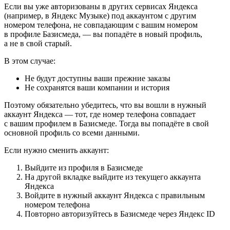
Если вы уже авторизованы в других сервисах Яндекса
(например, в Яндекс Музыке) под аккаунтом с другим
номером телефона, не совпадающим с вашим номером
в профиле Базисмеда, — вы попадёте в новый профиль,
а не в свой старый.
В этом случае:
Не будут доступны ваши прежние заказы
Не сохранятся ваши компании и история
Поэтому обязательно убедитесь, что вы вошли в нужный
аккаунт Яндекса — тот, где номер телефона совпадает
с вашим профилем в Базисмеде. Тогда вы попадёте в свой
основной профиль со всеми данными.
Если нужно сменить аккаунт:
Выйдите из профиля в Базисмеде
На другой вкладке выйдите из текущего аккаунта
Яндекса
Войдите в нужный аккаунт Яндекса с правильным
номером телефона
Повторно авторизуйтесь в Базисмеде через Яндекс ID