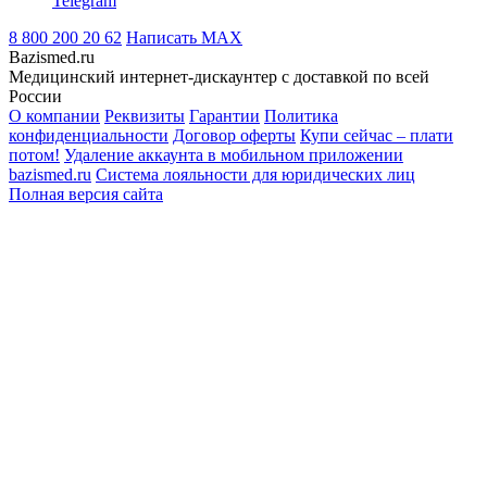
Telegram
8 800 200 20 62
Написать
MAX
Bazismed.ru
Медицинский интернет-дискаунтер с доставкой по всей
России
О компании
Реквизиты
Гарантии
Политика
конфиденциальности
Договор оферты
Купи сейчас – плати
потом!
Удаление аккаунта в мобильном приложении
bazismed.ru
Система лояльности для юридических лиц
Полная версия сайта