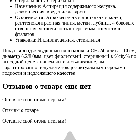
Стерильность: Стерильный
Назначение: Аспирация содержимого желудка,
декомпрессия, введение лекарств
Особенности: Атравматичный дистальный конец,
рентгеноконтрастная линия, метки глубины, 4 боковых
отверстия, устойчивость к перегибам, отсутствие
фталатов
Упаковка: Индивидуальная, стерильная
Покупая зонд желудочный одноразовый CH-24, длина 110 см,
диаметр 6,2/8,0мм, цвет фиолетовый, стерильный в %city% по
выгодной цене в нашем интернет-магазине, вы
гарантированно получаете товар с актуальными сроками
годности и надлежащего качества.
Отзывов о товаре еще нет
Оставьте свой отзыв первым!
Отзывы о товаре
Оставьте свой отзыв первым!