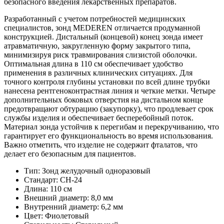
безопасного введения лекарственных препаратов.
Разработанный с учетом потребностей медицинских
специалистов, зонд MEDEREN отличается продуманной
конструкцией. Дистальный (концевой) конец зонда имеет
атравматичную, закругленную форму закрытого типа,
минимизируя риск травмирования слизистой оболочки.
Оптимальная длина в 110 см обеспечивает удобство
применения в различных клинических ситуациях. Для
точного контроля глубины установки по всей длине трубки
нанесена рентгеноконтрастная линия и четкие метки. Четыре
дополнительных боковых отверстия на дистальном конце
предотвращают обтурацию (закупорку), что продлевает срок
службы изделия и обеспечивает бесперебойный поток.
Материал зонда устойчив к перегибам и перекручиванию, что
гарантирует его функциональность во время использования.
Важно отметить, что изделие не содержит фталатов, что
делает его безопасным для пациентов.
Тип: Зонд желудочный одноразовый
Стандарт: CH-24
Длина: 110 см
Внешний диаметр: 8,0 мм
Внутренний диаметр: 6,2 мм
Цвет: Фиолетовый