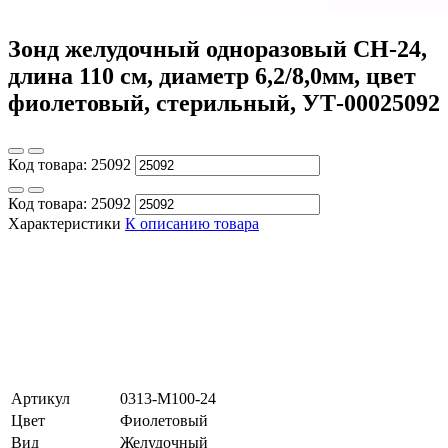
Зонд желудочный одноразовый CH-24,
длина 110 см, диаметр 6,2/8,0мм, цвет
фиолетовый, стерильный, УТ-00025092
Код товара:
25092
Код товара:
25092
Характеристики
К описанию товара
Артикул
0313-M100-24
Цвет
Фиолетовый
Вид
Желудочный