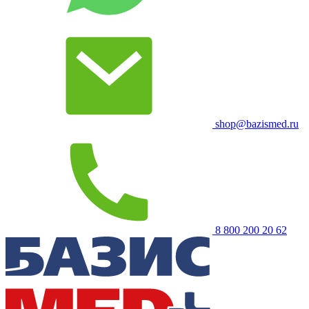
shop@bazismed.ru
8 800 200 20 62