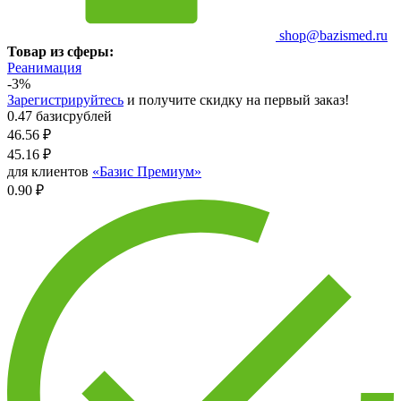
shop@bazismed.ru
Товар из сферы:
Реанимация
-3%
Зарегистрируйтесь
и получите скидку на первый заказ!
0.47 базисрублей
46.56
₽
45.16
₽
для клиентов
«Базис Премиум»
0.90 ₽