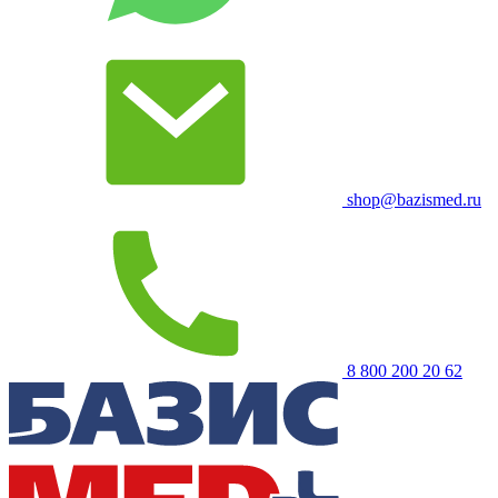
shop@bazismed.ru
8 800 200 20 62