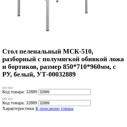
Стол пеленальный МСК-510,
разборный с полумягкой обивкой ложа
и бортиков, размер 850*710*960мм, с
РУ, белый, УТ-00032889
Код товара:
32889
Код товара:
32889
Характеристики
К описанию товара