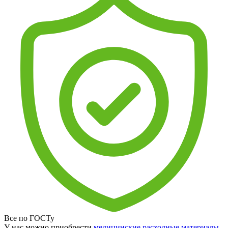
Все по ГОСТу
У нас можно приобрести
медицинские расходные материалы
,