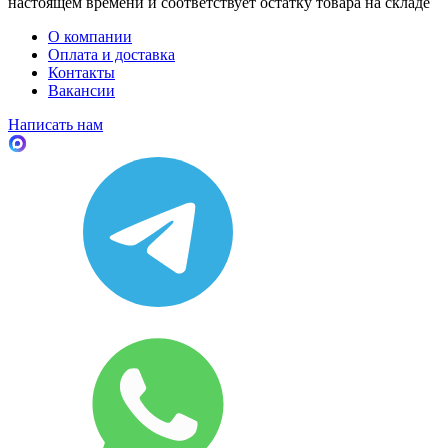
настоящем времени и соответствует остатку товара на складе
О компании
Оплата и доставка
Контакты
Вакансии
Написать нам