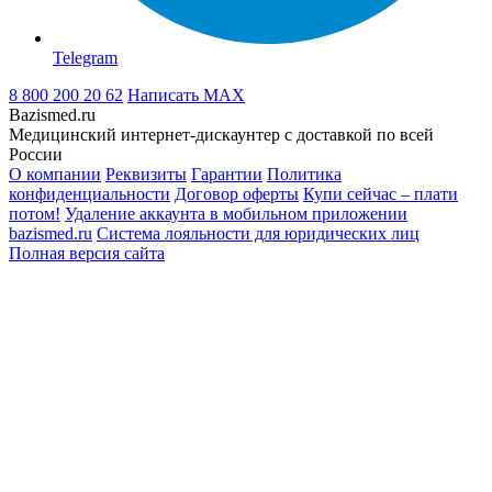
Telegram
8 800 200 20 62
Написать
MAX
Bazismed.ru
Медицинский интернет-дискаунтер с доставкой по всей
России
О компании
Реквизиты
Гарантии
Политика
конфиденциальности
Договор оферты
Купи сейчас – плати
потом!
Удаление аккаунта в мобильном приложении
bazismed.ru
Система лояльности для юридических лиц
Полная версия сайта