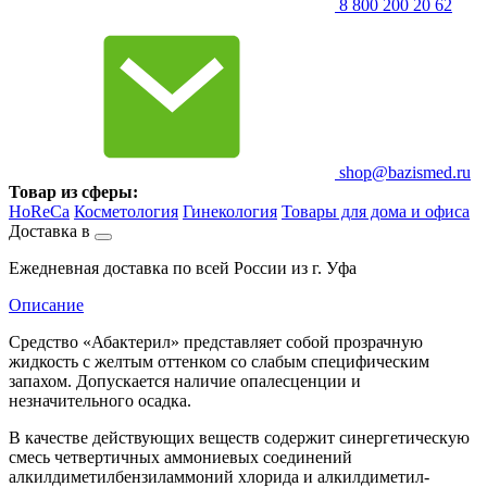
8 800 200 20 62
shop@bazismed.ru
Товар из сферы:
HoReCa
Косметология
Гинекология
Товары для дома и офиса
Доставка в
Ежедневная доставка по всей России из г. Уфа
Описание
Cредство «Абактерил» представляет собой прозрачную
жидкость с желтым оттенком со слабым специфическим
запахом. Допускается наличие опалесценции и
незначительного осадка.
В качестве действующих веществ содержит синергетическую
смесь четвертичных аммониевых соединений
алкилдиметилбензиламмоний хлорида и алкилдиметил-