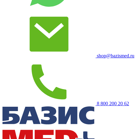
shop@bazismed.ru
8 800 200 20 62