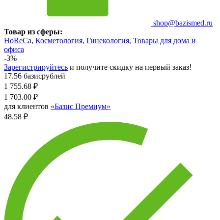
shop@bazismed.ru
Товар из сферы:
HoReCa,
Косметология,
Гинекология,
Товары для дома и
офиса
-3%
Зарегистрируйтесь
и получите скидку на первый заказ!
17.56 базисрублей
1 755.68
₽
1 703.00
₽
для клиентов
«Базис Премиум»
48.58 ₽