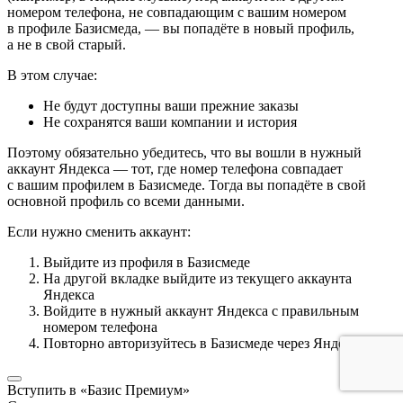
номером телефона, не совпадающим с вашим номером
в профиле Базисмеда, — вы попадёте в новый профиль,
а не в свой старый.
В этом случае:
Не будут доступны ваши прежние заказы
Не сохранятся ваши компании и история
Поэтому обязательно убедитесь, что вы вошли в нужный
аккаунт Яндекса — тот, где номер телефона совпадает
с вашим профилем в Базисмеде. Тогда вы попадёте в свой
основной профиль со всеми данными.
Если нужно сменить аккаунт:
Выйдите из профиля в Базисмеде
На другой вкладке выйдите из текущего аккаунта
Яндекса
Войдите в нужный аккаунт Яндекса с правильным
номером телефона
Повторно авторизуйтесь в Базисмеде через Яндекс ID
Вступить в «Базис Премиум»