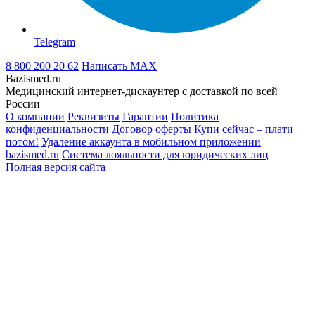
Telegram
8 800 200 20 62
Написать
MAX
Bazismed.ru
Медицинский интернет-дискаунтер с доставкой по всей
России
О компании
Реквизиты
Гарантии
Политика
конфиденциальности
Договор оферты
Купи сейчас – плати
потом!
Удаление аккаунта в мобильном приложении
bazismed.ru
Система лояльности для юридических лиц
Полная версия сайта