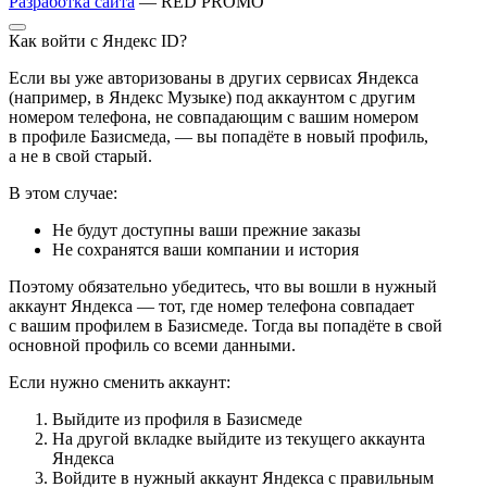
Разработка сайта
— RED PROMO
Как войти с Яндекс ID?
Если вы уже авторизованы в других сервисах Яндекса
(например, в Яндекс Музыке) под аккаунтом с другим
номером телефона, не совпадающим с вашим номером
в профиле Базисмеда, — вы попадёте в новый профиль,
а не в свой старый.
В этом случае:
Не будут доступны ваши прежние заказы
Не сохранятся ваши компании и история
Поэтому обязательно убедитесь, что вы вошли в нужный
аккаунт Яндекса — тот, где номер телефона совпадает
с вашим профилем в Базисмеде. Тогда вы попадёте в свой
основной профиль со всеми данными.
Если нужно сменить аккаунт:
Выйдите из профиля в Базисмеде
На другой вкладке выйдите из текущего аккаунта
Яндекса
Войдите в нужный аккаунт Яндекса с правильным