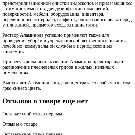
предстерилизационной очистки эндоскопов и прилагающихся
к ним инструментов, для дезинфекции помещений,
поверхностей, мебели, оборудования, инвентаря,
перевязочного материала, салфеток, одноразового белья перед
утилизацией, предметов ухода за пациентами.
Раствор Аламинола успешно применяют также для
проведения уборки в учреждениях общественного питания,
лечебных, коммунальной службы в период сезонных
эпидемий.
При регулярном использовании Аламинол предотвращает
размножение плесневелых грибов в жилых, нежилых
помещениях.
Выпускают Аламинол в виде концентрата со слабым запахом
ярко-синего цвета.
Отзывов о товаре еще нет
Оставьте свой отзыв первым!
Отзывы о товаре
Оставьте свой отзыв первым!