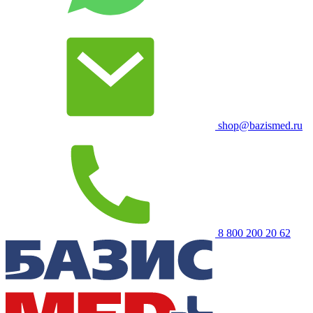
shop@bazismed.ru
8 800 200 20 62