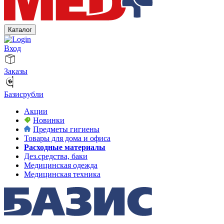
Каталог
Вход
Заказы
Базисрубли
Акции
Новинки
Предметы гигиены
Товары для дома и офиса
Расходные материалы
Дез.средства, баки
Медицинская одежда
Медицинская техника