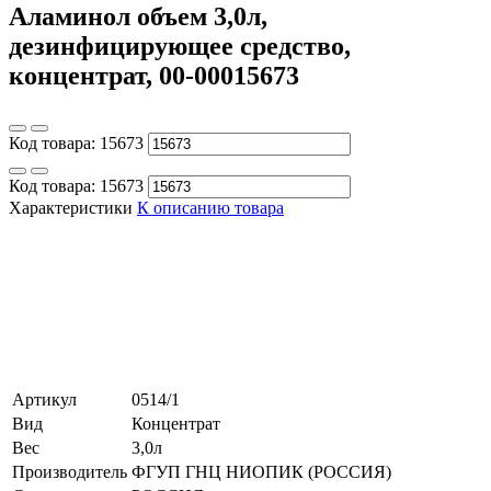
Аламинол объем 3,0л,
дезинфицирующее средство,
концентрат, 00-00015673
Код товара:
15673
Код товара:
15673
Характеристики
К описанию товара
Артикул
0514/1
Вид
Концентрат
Вес
3,0л
Производитель
ФГУП ГНЦ НИОПИК (РОССИЯ)