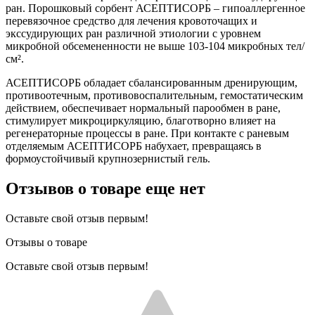
ран. Порошковый сорбент АСЕПТИСОРБ – гипоаллергенное
перевязочное средство для лечения кровоточащих и
экссудирующих ран различной этиологии с уровнем
микробной обсемененности не выше 103-104 микробных тел/
см².
АСЕПТИСОРБ обладает сбалансированным дренирующим,
противоотечным, противовоспалительным, гемостатическим
действием, обеспечивает нормальный парообмен в ране,
стимулирует микроциркуляцию, благотворно влияет на
регенераторные процессы в ране. При контакте с раневым
отделяемым АСЕПТИСОРБ набухает, превращаясь в
формоустойчивый крупнозернистый гель.
Отзывов о товаре еще нет
Оставьте свой отзыв первым!
Отзывы о товаре
Оставьте свой отзыв первым!