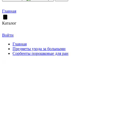
Главная
Каталог
Войти
Главная
Предметы ухода за больными
Сорбенты порошковые для ран