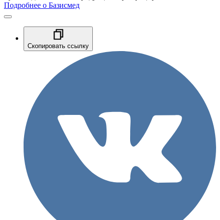
Подробнее о Базисмед
Скопировать ссылку