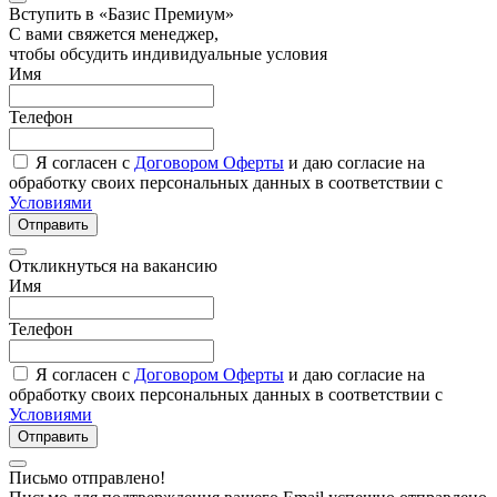
Вступить в «Базис Премиум»
С вами свяжется менеджер,
чтобы обсудить индивидуальные условия
Имя
Телефон
Я согласен с
Договором Оферты
и даю согласие на
обработку своих персональных данных в соответствии с
Условиями
Отправить
Откликнуться на вакансию
Имя
Телефон
Я согласен с
Договором Оферты
и даю согласие на
обработку своих персональных данных в соответствии с
Условиями
Отправить
Письмо отправлено!