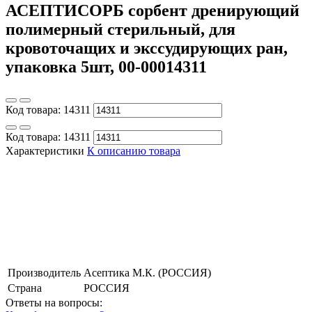
АСЕПТИСОРБ сорбент дренирующий
полимерный стерильный, для
кровоточащих и экссудирующих ран,
упаковка 5шт, 00-00014311
Код товара:
14311
Код товара:
14311
Характеристики
К описанию товара
Производитель
Асептика М.К. (РОССИЯ)
Страна
РОССИЯ
Ответы на вопросы: