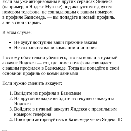
Если вы уже авторизованы в других сервисах Яндекса
(например, в Яндекс Музыке) под аккаунтом с другим
номером телефона, не совпадающим с вашим номером
в профиле Базисмеда, — вы попадёте в новый профиль,
а не в свой старый.
В этом случае:
Не будут доступны ваши прежние заказы
Не сохранятся ваши компании и история
Поэтому обязательно убедитесь, что вы вошли в нужный
аккаунт Яндекса — тот, где номер телефона совпадает
с вашим профилем в Базисмеде. Тогда вы попадёте в свой
основной профиль со всеми данными.
Если нужно сменить аккаунт:
Выйдите из профиля в Базисмеде
На другой вкладке выйдите из текущего аккаунта
Яндекса
Войдите в нужный аккаунт Яндекса с правильным
номером телефона
Повторно авторизуйтесь в Базисмеде через Яндекс ID