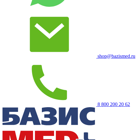
shop@bazismed.ru
8 800 200 20 62