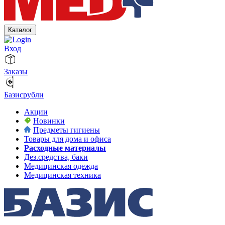
Каталог
Вход
Заказы
Базисрубли
Акции
Новинки
Предметы гигиены
Товары для дома и офиса
Расходные материалы
Дез.средства, баки
Медицинская одежда
Медицинская техника