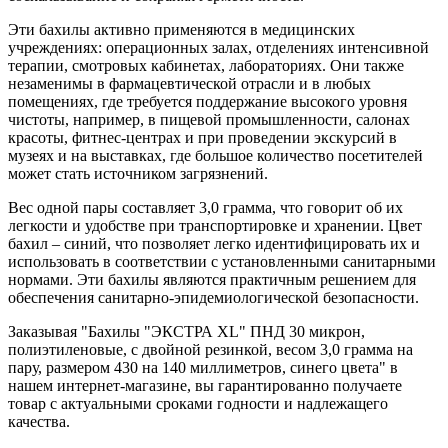
Эти бахилы активно применяются в медицинских
учреждениях: операционных залах, отделениях интенсивной
терапии, смотровых кабинетах, лабораториях. Они также
незаменимы в фармацевтической отрасли и в любых
помещениях, где требуется поддержание высокого уровня
чистоты, например, в пищевой промышленности, салонах
красоты, фитнес-центрах и при проведении экскурсий в
музеях и на выставках, где большое количество посетителей
может стать источником загрязнений.
Вес одной пары составляет 3,0 грамма, что говорит об их
легкости и удобстве при транспортировке и хранении. Цвет
бахил – синий, что позволяет легко идентифицировать их и
использовать в соответствии с установленными санитарными
нормами. Эти бахилы являются практичным решением для
обеспечения санитарно-эпидемиологической безопасности.
Заказывая "Бахилы "ЭКСТРА XL" ПНД 30 микрон,
полиэтиленовые, с двойной резинкой, весом 3,0 грамма на
пару, размером 430 на 140 миллиметров, синего цвета" в
нашем интернет-магазине, вы гарантированно получаете
товар с актуальными сроками годности и надлежащего
качества.