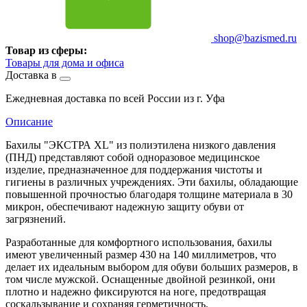
shop@bazismed.ru
Товар из сферы:
Товары для дома и офиса
Доставка в
Ежедневная доставка по всей России из г. Уфа
Описание
Бахилы "ЭКСТРА XL" из полиэтилена низкого давления
(ПНД) представляют собой одноразовое медицинское
изделие, предназначенное для поддержания чистоты и
гигиены в различных учреждениях. Эти бахилы, обладающие
повышенной прочностью благодаря толщине материала в 30
микрон, обеспечивают надежную защиту обуви от
загрязнений.
Разработанные для комфортного использования, бахилы
имеют увеличенный размер 430 на 140 миллиметров, что
делает их идеальным выбором для обуви больших размеров, в
том числе мужской. Оснащенные двойной резинкой, они
плотно и надежно фиксируются на ноге, предотвращая
соскальзывание и сохраняя герметичность.