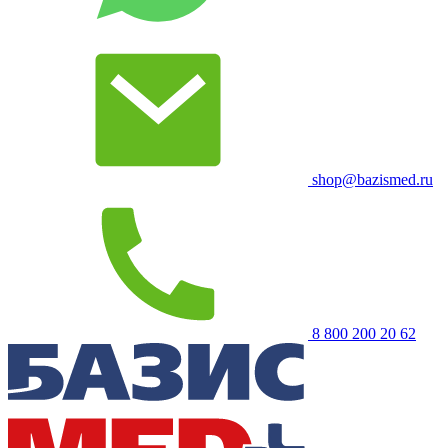
shop@bazismed.ru
8 800 200 20 62