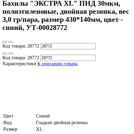
Бахилы "ЭКСТРА XL" ПНД 30мкм,
полиэтиленовые, двойная резинка, вес
3,0 гр/пара, размер 430*140мм, цвет -
синий, УТ-00028772
Код товара:
28772
Код товара:
28772
Характеристики
К описанию товара
Цвет
Синий
Вид
Гладкие двойная резинка
Размер
XL