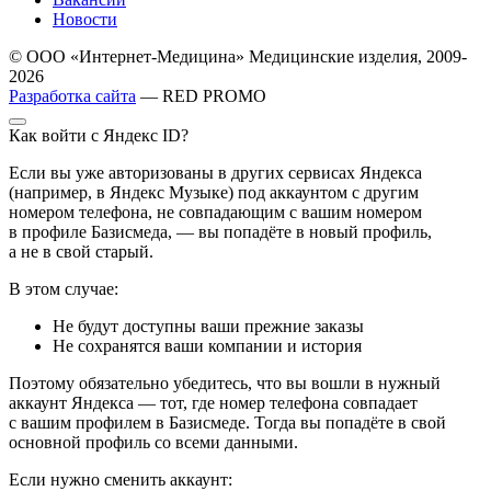
Новости
© ООО «Интернет-Медицина» Медицинские изделия, 2009-
2026
Разработка сайта
— RED PROMO
Как войти с Яндекс ID?
Если вы уже авторизованы в других сервисах Яндекса
(например, в Яндекс Музыке) под аккаунтом с другим
номером телефона, не совпадающим с вашим номером
в профиле Базисмеда, — вы попадёте в новый профиль,
а не в свой старый.
В этом случае:
Не будут доступны ваши прежние заказы
Не сохранятся ваши компании и история
Поэтому обязательно убедитесь, что вы вошли в нужный
аккаунт Яндекса — тот, где номер телефона совпадает
с вашим профилем в Базисмеде. Тогда вы попадёте в свой
основной профиль со всеми данными.
Если нужно сменить аккаунт: