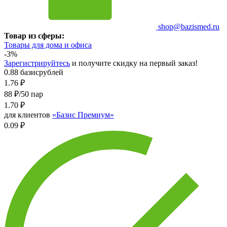
shop@bazismed.ru
Товар из сферы:
Товары для дома и офиса
-3%
Зарегистрируйтесь
и получите скидку на первый заказ!
0.88 базисрублей
1.76
₽
88 ₽/50 пар
1.70
₽
для клиентов
«Базис Премиум»
0.09 ₽