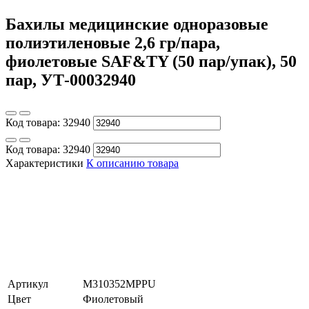
Бахилы медицинские одноразовые
полиэтиленовые 2,6 гр/пара,
фиолетовые SAF&TY (50 пар/упак), 50
пар, УТ-00032940
Код товара:
32940
Код товара:
32940
Характеристики
К описанию товара
Артикул
M310352MPPU
Цвет
Фиолетовый