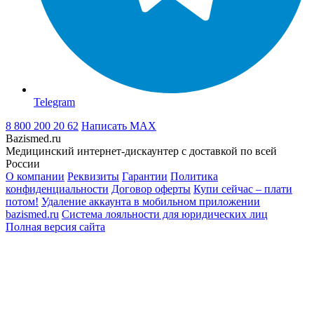
Telegram
8 800 200 20 62
Написать
MAX
Bazismed.ru
Медицинский интернет-дискаунтер с доставкой по всей
России
О компании
Реквизиты
Гарантии
Политика
конфиденциальности
Договор оферты
Купи сейчас – плати
потом!
Удаление аккаунта в мобильном приложении
bazismed.ru
Система лояльности для юридических лиц
Полная версия сайта