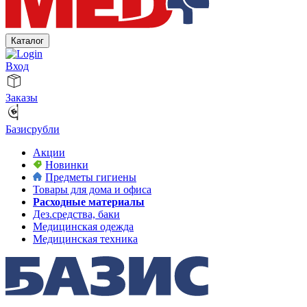
Каталог
Вход
Заказы
Базисрубли
Акции
Новинки
Предметы гигиены
Товары для дома и офиса
Расходные материалы
Дез.средства, баки
Медицинская одежда
Медицинская техника