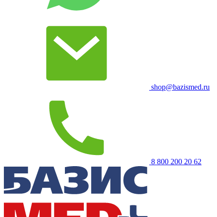
shop@bazismed.ru
8 800 200 20 62