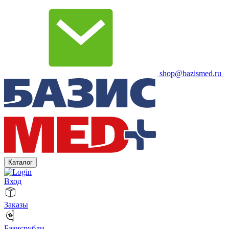
shop@bazismed.ru
Каталог
Вход
Заказы
Базисрубли