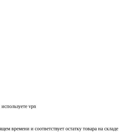
 используете vpn
ящем времени и соответствует остатку товара на складе