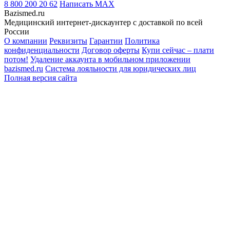
8 800 200 20 62
Написать
MAX
Bazismed.ru
Медицинский интернет-дискаунтер с доставкой по всей
России
О компании
Реквизиты
Гарантии
Политика
конфиденциальности
Договор оферты
Купи сейчас – плати
потом!
Удаление аккаунта в мобильном приложении
bazismed.ru
Система лояльности для юридических лиц
Полная версия сайта