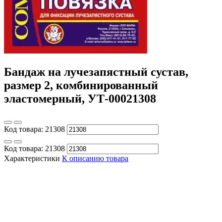
Бандаж на лучезапястный сустав,
размер 2, комбинированный
эластомерный, УТ-00021308
Код товара:
21308
Код товара:
21308
Характеристики
К описанию товара