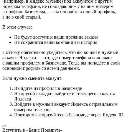
(например, в Яндекс Музыке) под аккаунтом с другим
номером телефона, не совпадающим с вашим номером
в профиле Базисмеда, — вы попадёте в новый профиль,
а не в свой старый.
В этом случае:
Не будут доступны ваши прежние заказы
Не сохранятся ваши компании и история
Поэтому обязательно убедитесь, что вы вошли в нужный
аккаунт Яндекса — тот, где номер телефона совпадает
с вашим профилем в Базисмеде. Тогда вы попадёте в свой
основной профиль со всеми данными.
Если нужно сменить аккаунт:
Выйдите из профиля в Базисмеде
На другой вкладке выйдите из текущего аккаунта
Яндекса
Войдите в нужный аккаунт Яндекса с правильным
номером телефона
Повторно авторизуйтесь в Базисмеде через Яндекс ID
Вступить в «Базис Премиум»