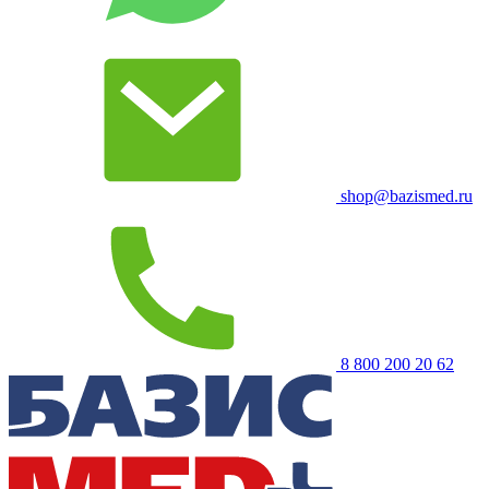
shop@bazismed.ru
8 800 200 20 62