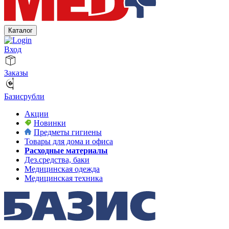
Каталог
Вход
Заказы
Базисрубли
Акции
Новинки
Предметы гигиены
Товары для дома и офиса
Расходные материалы
Дез.средства, баки
Медицинская одежда
Медицинская техника