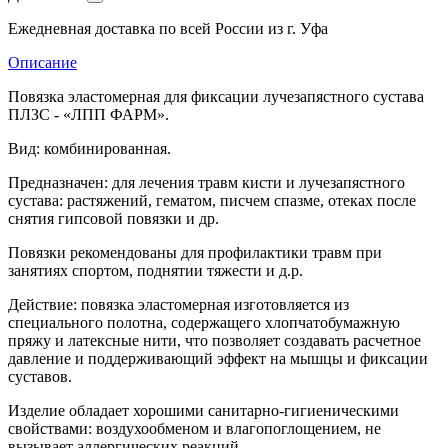
Ежедневная доставка по всей России из г. Уфа
Описание
Повязка эластомерная для фиксации лучезапястного сустава
ПЛЗС - «ЛПП ФАРМ».
Вид: комбинированная.
Предназначен: для лечения травм кисти и лучезапястного
сустава: растяжений, гематом, писчем спазме, отеках после
снятия гипсовой повязки и др.
Повязки рекомендованы для профилактики травм при
занятиях спортом, поднятии тяжести и д.р.
Действие: повязка эластомерная изготовляется из
специального полотна, содержащего хлопчатобумажную
пряжу и латексные нити, что позволяет создавать расчетное
давление и поддерживающий эффект на мышцы и фиксации
суставов.
Изделие обладает хорошими санитарно-гигиеническими
свойствами: воздухообменом и влагопоглощением, не
вызывает аллергических реакций.