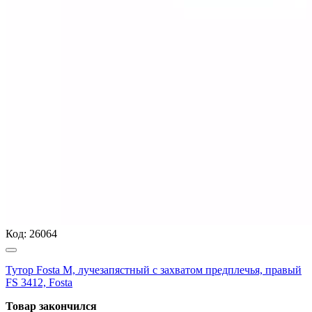
Код:
26064
Тутор Fosta M, лучезапястный с захватом предплечья, правый
FS 3412, Fosta
Товар закончился