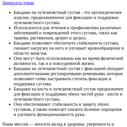
Запросить
товар
Бандажи на лучезапястный сустав - это ортопедическое
изделие, предназначенное для фиксации и поддержки
лучезапястного сустава.
Используются для лечения и профилактики различных
заболеваний и повреждений этого сустава, таких как
травмы, растяжения, артрит и артроз.
Бандажи позволяют обеспечить стабильность сустава,
снижает нагрузку на него и улучшает кровообращение в
области запястья.
Они могут быть использованы как во время физической
активности, так и в повседневной жизни.
Бандажи на лучезапястный сустав с фиксацией обладает
дополнительными регулируемыми ремешками, которые
позволяют гибко настраивать степень фиксации и
поддержки сустава.
Бандажи на кисть и лучезапястный сустав предназначен
для фиксации и поддержки обеих частей руки - кисти и
лучезапястного сустава.
Они обеспечивают стабильность и защиту обоих
суставов, а также помогает снизить болевые ощущения
и улучшить функциональность руки.
Наша миссия — вносить вклад в здоровье, уверенность и