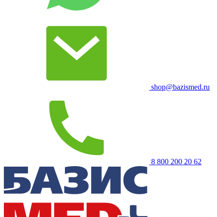
shop@bazismed.ru
8 800 200 20 62