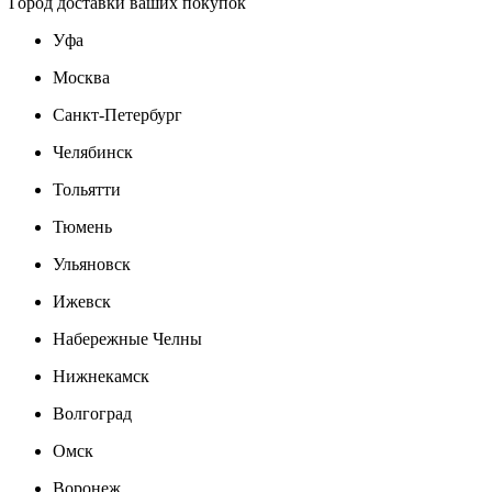
Город доставки ваших покупок
Уфа
Москва
Санкт-Петербург
Челябинск
Тольятти
Тюмень
Ульяновск
Ижевск
Набережные Челны
Нижнекамск
Волгоград
Омск
Воронеж