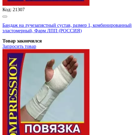
Код:
21307
Бандаж на лучезапястный сустав, размер 1, комбинированный
эластомерный, Фарм ЛПП (РОССИЯ)
Товар закончился
Запросить
товар