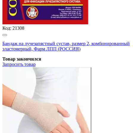
Код:
21308
Бандаж на лучезапястный сустав, размер 2, комбинированный
эластомерный, Фарм ЛПП (РОССИЯ)
Товар закончился
Запросить
товар