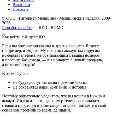
Вакансии
Новости
© ООО «Интернет-Медицина» Медицинские изделия, 2009-
2026
Разработка сайта
— RED PROMO
Как войти с Яндекс ID?
Если вы уже авторизованы в других сервисах Яндекса
(например, в Яндекс Музыке) под аккаунтом с другим
номером телефона, не совпадающим с вашим номером
в профиле Базисмеда, — вы попадёте в новый профиль,
а не в свой старый.
В этом случае:
Не будут доступны ваши прежние заказы
Не сохранятся ваши компании и история
Поэтому обязательно убедитесь, что вы вошли в нужный
аккаунт Яндекса — тот, где номер телефона совпадает
с вашим профилем в Базисмеде. Тогда вы попадёте в свой
основной профиль со всеми данными.