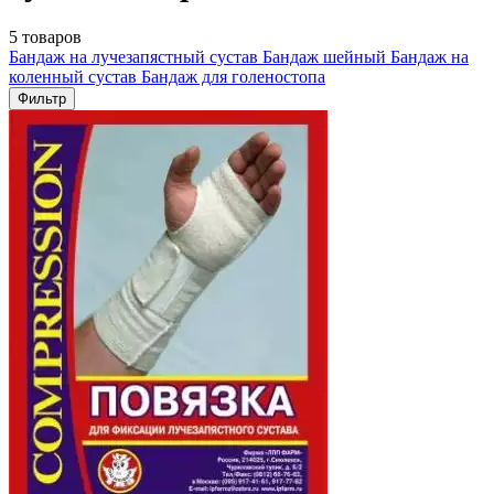
5 товаров
Бандаж на лучезапястный сустав
Бандаж шейный
Бандаж на
коленный сустав
Бандаж для голеностопа
Фильтр