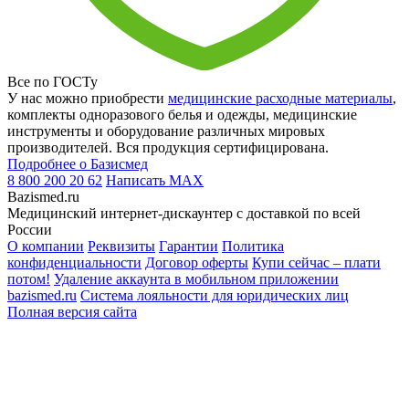
Все по ГОСТу
У нас можно приобрести
медицинские расходные материалы
,
комплекты одноразового белья и одежды, медицинские
инструменты и оборудование различных мировых
производителей. Вся продукция сертифицирована.
Подробнее о Базисмед
8 800 200 20 62
Написать
MAX
Bazismed.ru
Медицинский интернет-дискаунтер с доставкой по всей
России
О компании
Реквизиты
Гарантии
Политика
конфиденциальности
Договор оферты
Купи сейчас – плати
потом!
Удаление аккаунта в мобильном приложении
bazismed.ru
Система лояльности для юридических лиц
Полная версия сайта