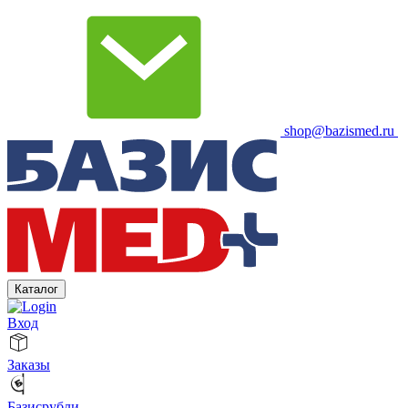
shop@bazismed.ru
Каталог
Вход
Заказы
Базисрубли