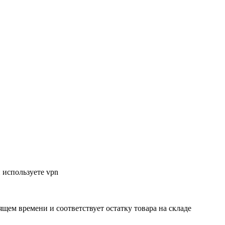
 используете vpn
ящем времени и соответствует остатку товара на складе