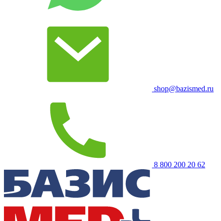
shop@bazismed.ru
8 800 200 20 62