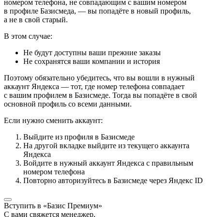
номером телефона, не совпадающим с вашим номером
в профиле Базисмеда, — вы попадёте в новый профиль,
а не в свой старый.
В этом случае:
Не будут доступны ваши прежние заказы
Не сохранятся ваши компании и история
Поэтому обязательно убедитесь, что вы вошли в нужный
аккаунт Яндекса — тот, где номер телефона совпадает
с вашим профилем в Базисмеде. Тогда вы попадёте в свой
основной профиль со всеми данными.
Если нужно сменить аккаунт:
Выйдите из профиля в Базисмеде
На другой вкладке выйдите из текущего аккаунта
Яндекса
Войдите в нужный аккаунт Яндекса с правильным
номером телефона
Повторно авторизуйтесь в Базисмеде через Яндекс ID
Вступить в «Базис Премиум»
С вами свяжется менеджер,