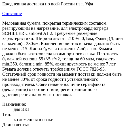
Ежедневная доставка по всей России из г. Уфа
Описание
Мелованная бумага, покрытая термическим составом,
реагирующим на нагревание, для электрокардиографа
SCHILLER Сardiovit AT-2. Требуемые размерные
характеристики: Ширина листа - 210 +/- 0,1мм; Фальц (Длина
сложения) - 280мм; Количество листов в пачке должно быть
не менее 215. Листы бумаги сложены Z-образно. Бумага
должна быть изготовлена из импортного сырья. Плотность
бумажной основы 55+/-5 г/м2, толщина 60 мкм, гладкость
min.350, белизна min. 85%, архивируемость не менее 7 лет.
Бумага должна отвечать требованиям ГОСТ 7826-93.
Остаточный срок годности на момент поставки должен быть
не менее 80%, от срока годности установленного
производителем. Обязательное наличие сертификата
(декларации) о соответствии, регистрационного
удостоверения на момент поставки.
Назначение:
для ЭКГ
Тип:
z-сложенная в пачки
Длина ленты: