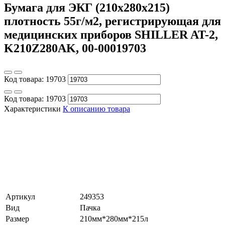
Бумага для ЭКГ (210х280х215)
плотность 55г/м2, регистрирующая для
медицинских приборов SHILLER AT-2,
K210Z280AK, 00-00019703
Код товара:
19703
Код товара:
19703
Характеристики
К описанию товара
Артикул
249353
Вид
Пачка
Размер
210мм*280мм*215л