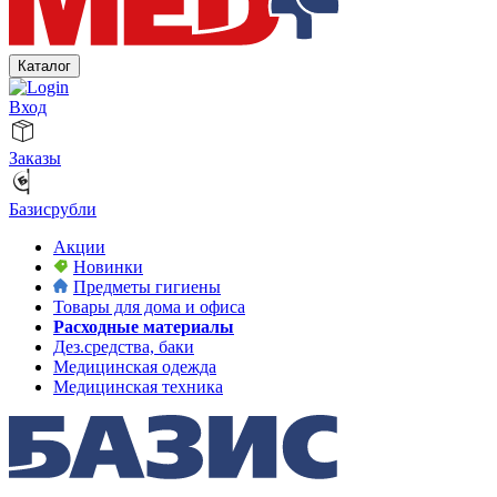
Каталог
Вход
Заказы
Базисрубли
Акции
Новинки
Предметы гигиены
Товары для дома и офиса
Расходные материалы
Дез.средства, баки
Медицинская одежда
Медицинская техника