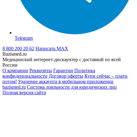
Telegram
8 800 200 20 62
Написать
MAX
Bazismed.ru
Медицинский интернет-дискаунтер с доставкой по всей
России
О компании
Реквизиты
Гарантии
Политика
конфиденциальности
Договор оферты
Купи сейчас – плати
потом!
Удаление аккаунта в мобильном приложении
bazismed.ru
Система лояльности для юридических лиц
Полная версия сайта