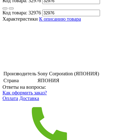
Код товара:
32976
Код товара:
32976
Характеристики
К описанию товара
Производитель
Sony Corporation (ЯПОНИЯ)
Страна
ЯПОНИЯ
Ответы на вопросы:
Как оформить заказ?
Оплата
Доставка