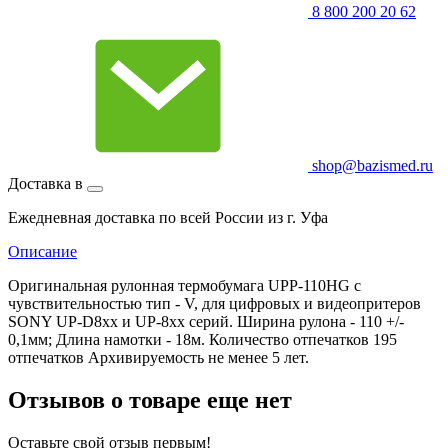
8 800 200 20 62
shop@bazismed.ru
Доставка в
Ежедневная доставка по всей России из г. Уфа
Описание
Оригинальная рулонная термобумага UPP-110HG с
чувствительностью тип - V, для цифровых и видеопритеров
SONY UP-D8xx и UP-8xx серий. Ширина рулона - 110 +/-
0,1мм; Длина намотки - 18м. Количество отпечатков 195
отпечатков Архивируемость не менее 5 лет.
Отзывов о товаре еще нет
Оставьте свой отзыв первым!