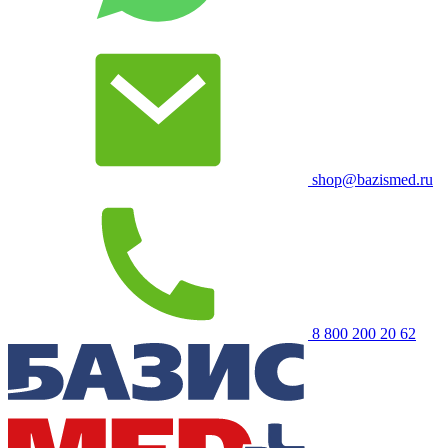
shop@bazismed.ru
8 800 200 20 62