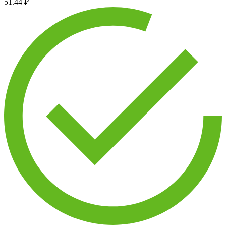
51.44 ₽