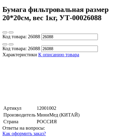
Бумага фильтровальная размер
20*20см, вес 1кг, УТ-00026088
Код товара:
26088
Код товара:
26088
Характеристики
К описанию товара
Артикул
12001002
Производитель
МиниМед (КИТАЙ)
Страна
РОССИЯ
Ответы на вопросы:
Как оформить заказ?