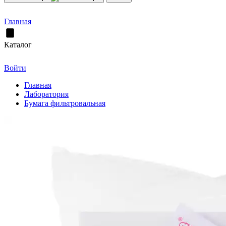
Главная
Каталог
Войти
Главная
Лаборатория
Бумага фильтровальная