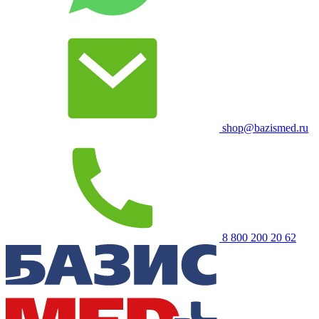
shop@bazismed.ru
8 800 200 20 62