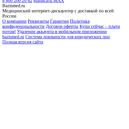
8 800 200 20 62
Написать
MAX
Bazismed.ru
Медицинский интернет-дискаунтер с доставкой по всей
России
О компании
Реквизиты
Гарантии
Политика
конфиденциальности
Договор оферты
Купи сейчас – плати
потом!
Удаление аккаунта в мобильном приложении
bazismed.ru
Система лояльности для юридических лиц
Полная версия сайта