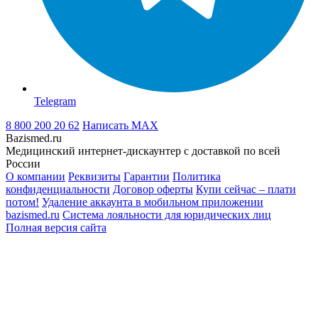
Telegram
8 800 200 20 62
Написать
MAX
Bazismed.ru
Медицинский интернет-дискаунтер с доставкой по всей
России
О компании
Реквизиты
Гарантии
Политика
конфиденциальности
Договор оферты
Купи сейчас – плати
потом!
Удаление аккаунта в мобильном приложении
bazismed.ru
Система лояльности для юридических лиц
Полная версия сайта