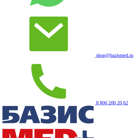
shop@bazismed.ru
8 800 200 20 62