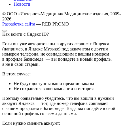
Новости
© ООО «Интернет-Медицина» Медицинские изделия, 2009-
2026
Разработка сайта
— RED PROMO
Как войти с Яндекс ID?
Если вы уже авторизованы в других сервисах Яндекса
(например, в Яндекс Музыке) под аккаунтом с другим
номером телефона, не совпадающим с вашим номером
в профиле Базисмеда, — вы попадёте в новый профиль,
а не в свой старый.
В этом случае:
Не будут доступны ваши прежние заказы
Не сохранятся ваши компании и история
Поэтому обязательно убедитесь, что вы вошли в нужный
аккаунт Яндекса — тот, где номер телефона совпадает
с вашим профилем в Базисмеде. Тогда вы попадёте в свой
основной профиль со всеми данными.
Если нужно сменить аккаунт: