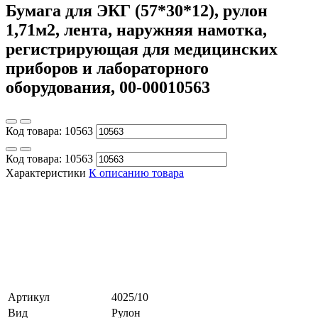
Бумага для ЭКГ (57*30*12), рулон
1,71м2, лента, наружняя намотка,
регистрирующая для медицинских
приборов и лабораторного
оборудования, 00-00010563
Код товара:
10563
Код товара:
10563
Характеристики
К описанию товара
Артикул
4025/10
Вид
Рулон