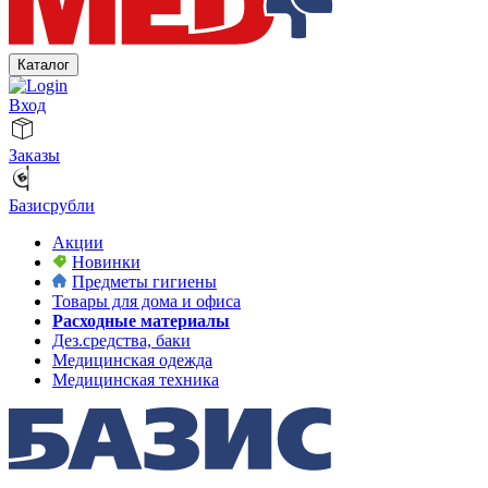
Каталог
Вход
Заказы
Базисрубли
Акции
Новинки
Предметы гигиены
Товары для дома и офиса
Расходные материалы
Дез.средства, баки
Медицинская одежда
Медицинская техника