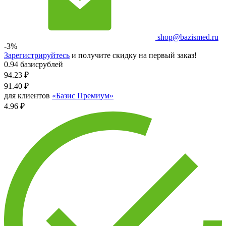
shop@bazismed.ru
-3%
Зарегистрируйтесь
и получите скидку на первый заказ!
0.94 базисрублей
94.23
₽
91.40
₽
для клиентов
«Базис Премиум»
4.96 ₽