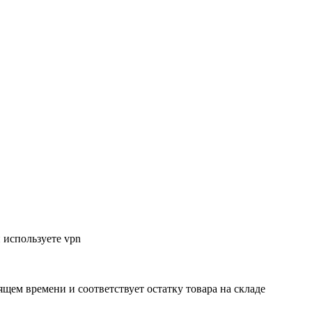
 используете vpn
ящем времени и соответствует остатку товара на складе