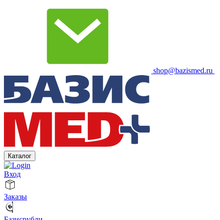
shop@bazismed.ru
Каталог
Вход
Заказы
Базисрубли