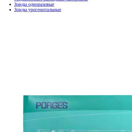
Зонды одноразовые
Зонды урогенитальные