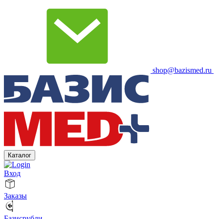
shop@bazismed.ru
Каталог
Вход
Заказы
Базисрубли