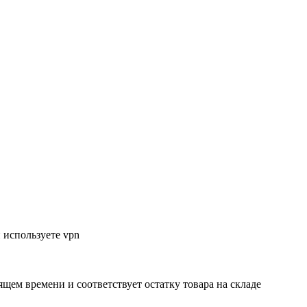
 используете vpn
ящем времени и соответствует остатку товара на складе