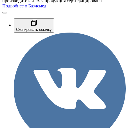
производителей. Вся продукция сертифицирована.
Подробнее о Базисмед
Скопировать ссылку