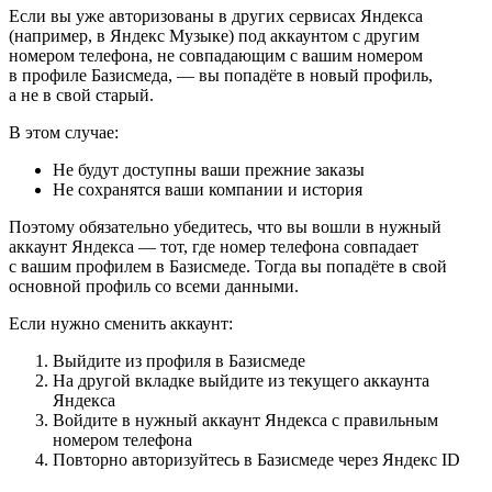
Если вы уже авторизованы в других сервисах Яндекса
(например, в Яндекс Музыке) под аккаунтом с другим
номером телефона, не совпадающим с вашим номером
в профиле Базисмеда, — вы попадёте в новый профиль,
а не в свой старый.
В этом случае:
Не будут доступны ваши прежние заказы
Не сохранятся ваши компании и история
Поэтому обязательно убедитесь, что вы вошли в нужный
аккаунт Яндекса — тот, где номер телефона совпадает
с вашим профилем в Базисмеде. Тогда вы попадёте в свой
основной профиль со всеми данными.
Если нужно сменить аккаунт:
Выйдите из профиля в Базисмеде
На другой вкладке выйдите из текущего аккаунта
Яндекса
Войдите в нужный аккаунт Яндекса с правильным
номером телефона
Повторно авторизуйтесь в Базисмеде через Яндекс ID