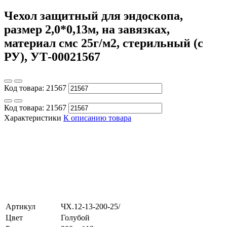
Чехол защитный для эндоскопа,
размер 2,0*0,13м, на завязках,
материал смс 25г/м2, стерильный (с
РУ), УТ-00021567
Код товара:
21567
Код товара:
21567
Характеристики
К описанию товара
Артикул
ЧХ.12-13-200-25/
Цвет
Голубой