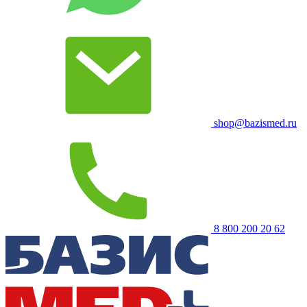
shop@bazismed.ru
8 800 200 20 62