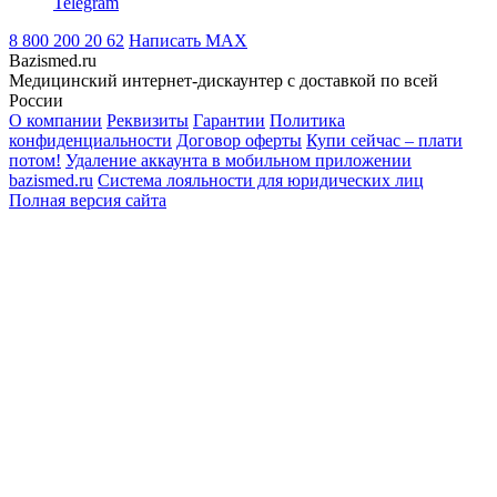
Telegram
8 800 200 20 62
Написать
MAX
Bazismed.ru
Медицинский интернет-дискаунтер с доставкой по всей
России
О компании
Реквизиты
Гарантии
Политика
конфиденциальности
Договор оферты
Купи сейчас – плати
потом!
Удаление аккаунта в мобильном приложении
bazismed.ru
Система лояльности для юридических лиц
Полная версия сайта