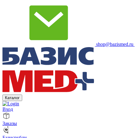
shop@bazismed.ru
Каталог
Вход
Заказы
Базисрубли