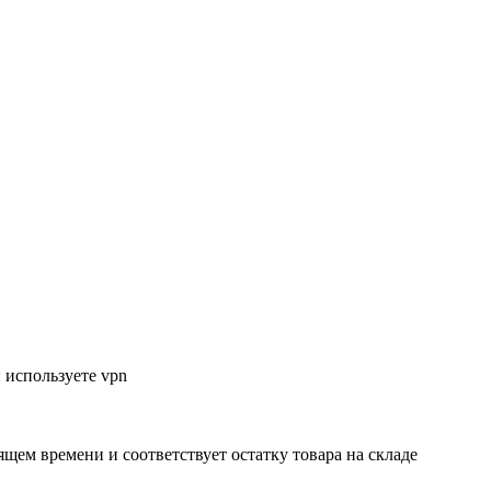
 используете vpn
ящем времени и соответствует остатку товара на складе