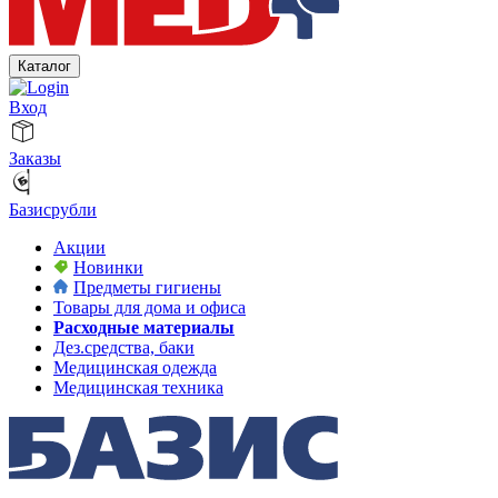
Каталог
Вход
Заказы
Базисрубли
Акции
Новинки
Предметы гигиены
Товары для дома и офиса
Расходные материалы
Дез.средства, баки
Медицинская одежда
Медицинская техника