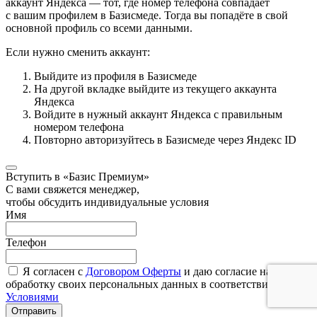
аккаунт Яндекса — тот, где номер телефона совпадает
с вашим профилем в Базисмеде. Тогда вы попадёте в свой
основной профиль со всеми данными.
Если нужно сменить аккаунт:
Выйдите из профиля в Базисмеде
На другой вкладке выйдите из текущего аккаунта
Яндекса
Войдите в нужный аккаунт Яндекса с правильным
номером телефона
Повторно авторизуйтесь в Базисмеде через Яндекс ID
Вступить в «Базис Премиум»
С вами свяжется менеджер,
чтобы обсудить индивидуальные условия
Имя
Телефон
Я согласен с
Договором Оферты
и даю согласие на
обработку своих персональных данных в соответствии с
Условиями
Отправить