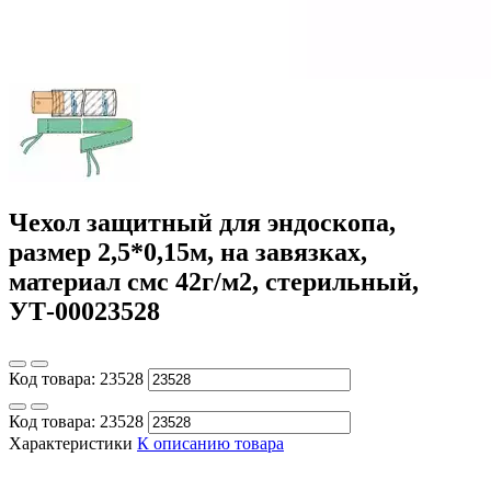
Чехол защитный для эндоскопа,
размер 2,5*0,15м, на завязках,
материал смс 42г/м2, стерильный,
УТ-00023528
Код товара:
23528
Код товара:
23528
Характеристики
К описанию товара