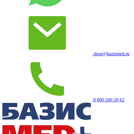
shop@bazismed.ru
8 800 200 20 62