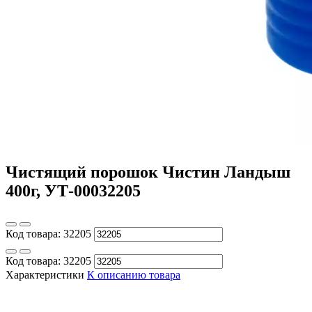
Чистящий порошок Чистин Ландыш
400г, УТ-00032205
Код товара:
32205
Код товара:
32205
Характеристики
К описанию товара