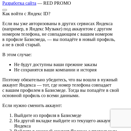
Разработка сайта
— RED PROMO
Как войти с Яндекс ID?
Если вы уже авторизованы в других сервисах Яндекса
(например, в Яндекс Музыке) под аккаунтом с другим
номером телефона, не совпадающим с вашим номером
в профиле Базисмеда, — вы попадёте в новый профиль,
а не в свой старый.
В этом случае:
Не будут доступны ваши прежние заказы
Не сохранятся ваши компании и история
Поэтому обязательно убедитесь, что вы вошли в нужный
аккаунт Яндекса — тот, где номер телефона совпадает
с вашим профилем в Базисмеде. Тогда вы попадёте в свой
основной профиль со всеми данными.
Если нужно сменить аккаунт:
Выйдите из профиля в Базисмеде
На другой вкладке выйдите из текущего аккаунта
Яндекса