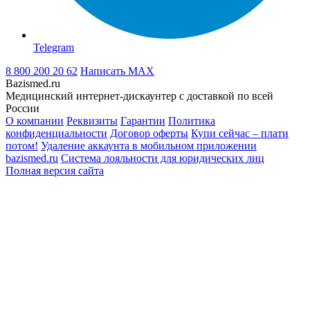
Telegram
8 800 200 20 62
Написать
MAX
Bazismed.ru
Медицинский интернет-дискаунтер с доставкой по всей
России
О компании
Реквизиты
Гарантии
Политика
конфиденциальности
Договор оферты
Купи сейчас – плати
потом!
Удаление аккаунта в мобильном приложении
bazismed.ru
Система лояльности для юридических лиц
Полная версия сайта