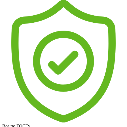
Все по ГОСТу