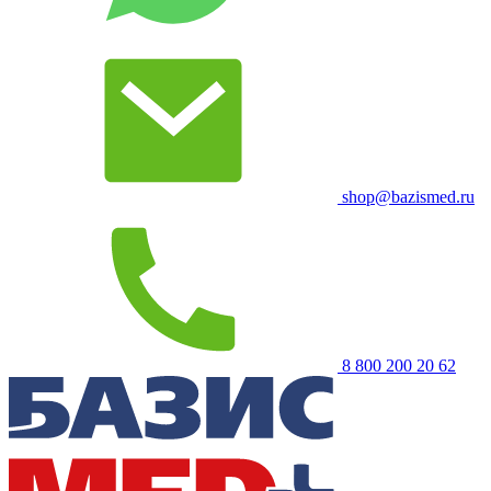
shop@bazismed.ru
8 800 200 20 62