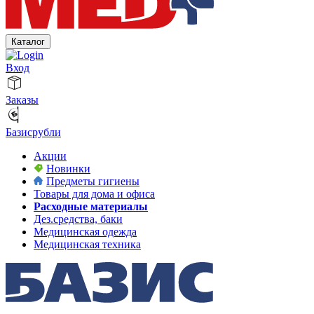
Каталог
Вход
Заказы
Базисрубли
Акции
Новинки
Предметы гигиены
Товары для дома и офиса
Расходные материалы
Дез.средства, баки
Медицинская одежда
Медицинская техника