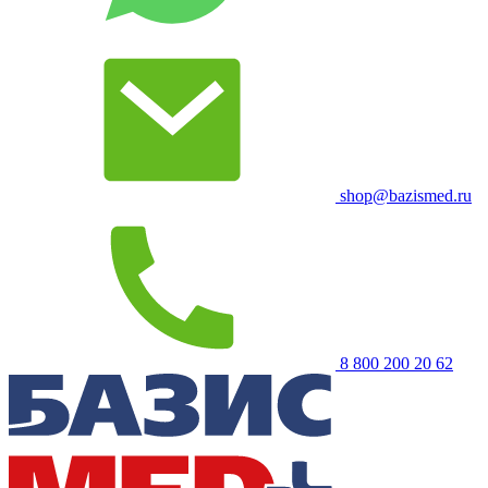
shop@bazismed.ru
8 800 200 20 62