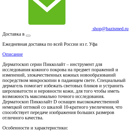
shop@bazismed.ru
Доставка в
Ежедневная доставка по всей России из г. Уфа
Описание
Дерматоскоп серии Пикколайт – инструмент для
исследования кожного покрова на предмет поражений и
изменений, злокачественных кожных новообразований
посредством микроскопии в падающем свете. Специальный
дермагель помогает избежать световых бликов и устранить
шероховатости и неровности кожи, для того чтобы иметь
возможность максимально точного исследования.
Дерматоскоп Пикколайт D оснащен высококачественной
немецкой оптикой со шкалой 10-кратного увеличения, что
способствует передаче изображения больших размеров
отличного качества.
Особенности и характеристики: