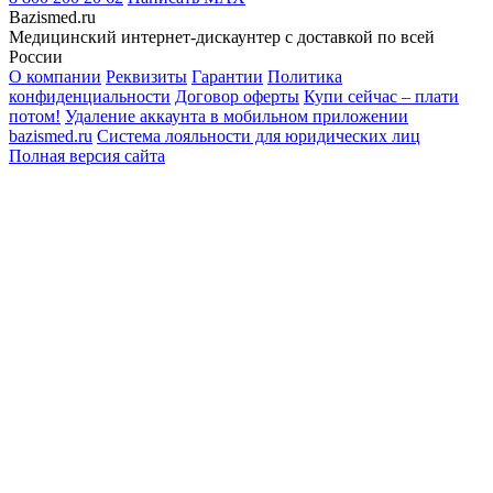
Bazismed.ru
Медицинский интернет-дискаунтер с доставкой по всей
России
О компании
Реквизиты
Гарантии
Политика
конфиденциальности
Договор оферты
Купи сейчас – плати
потом!
Удаление аккаунта в мобильном приложении
bazismed.ru
Система лояльности для юридических лиц
Полная версия сайта