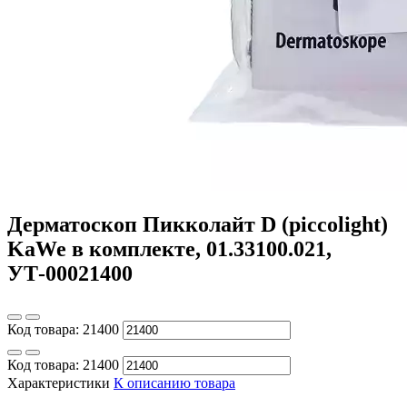
Дерматоскоп Пикколайт D (piccolight)
KaWe в комплекте, 01.33100.021,
УТ-00021400
Код товара:
21400
Код товара:
21400
Характеристики
К описанию товара