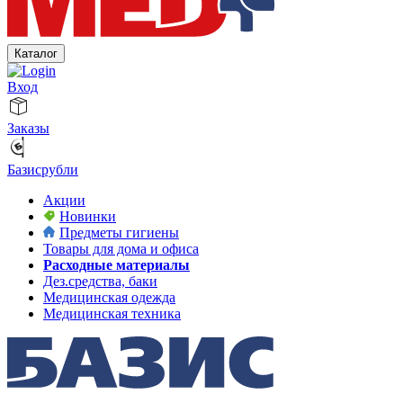
Каталог
Вход
Заказы
Базисрубли
Акции
Новинки
Предметы гигиены
Товары для дома и офиса
Расходные материалы
Дез.средства, баки
Медицинская одежда
Медицинская техника