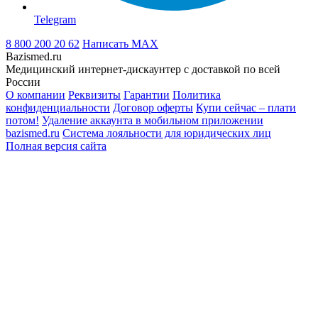
Telegram
8 800 200 20 62
Написать
MAX
Bazismed.ru
Медицинский интернет-дискаунтер с доставкой по всей
России
О компании
Реквизиты
Гарантии
Политика
конфиденциальности
Договор оферты
Купи сейчас – плати
потом!
Удаление аккаунта в мобильном приложении
bazismed.ru
Система лояльности для юридических лиц
Полная версия сайта