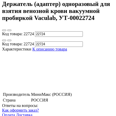
Держатель (адаптер) одноразовый для
взятия венозной крови вакуумной
пробиркой Vaculab, УТ-00022724
Код товара:
22724
Код товара:
22724
Характеристики
К описанию товара
Производитель
МиниМакс (РОССИЯ)
Страна
РОССИЯ
Ответы на вопросы:
Как оформить заказ?
Оплата
Доставка