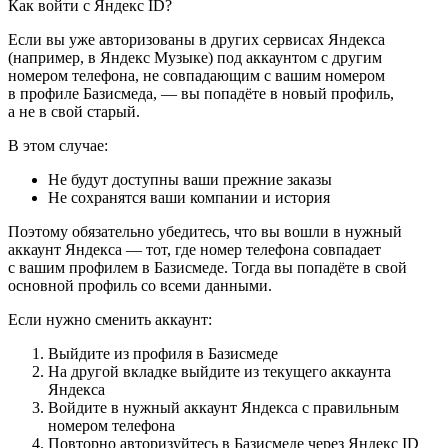
Как войти с Яндекс ID?
Если вы уже авторизованы в других сервисах Яндекса
(например, в Яндекс Музыке) под аккаунтом с другим
номером телефона, не совпадающим с вашим номером
в профиле Базисмеда, — вы попадёте в новый профиль,
а не в свой старый.
В этом случае:
Не будут доступны ваши прежние заказы
Не сохранятся ваши компании и история
Поэтому обязательно убедитесь, что вы вошли в нужный
аккаунт Яндекса — тот, где номер телефона совпадает
с вашим профилем в Базисмеде. Тогда вы попадёте в свой
основной профиль со всеми данными.
Если нужно сменить аккаунт:
Выйдите из профиля в Базисмеде
На другой вкладке выйдите из текущего аккаунта
Яндекса
Войдите в нужный аккаунт Яндекса с правильным
номером телефона
Повторно авторизуйтесь в Базисмеде через Яндекс ID