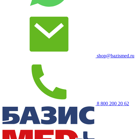
shop@bazismed.ru
8 800 200 20 62