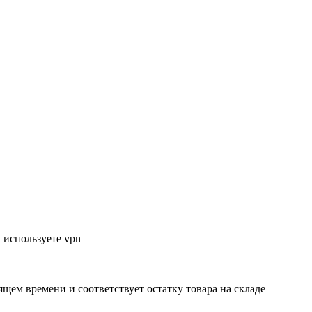
 используете vpn
ящем времени и соответствует остатку товара на складе