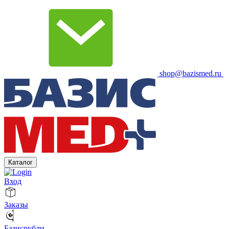
shop@bazismed.ru
Каталог
Вход
Заказы
Базисрубли