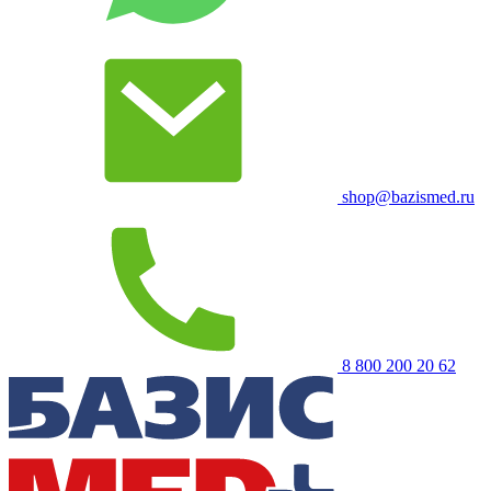
shop@bazismed.ru
8 800 200 20 62