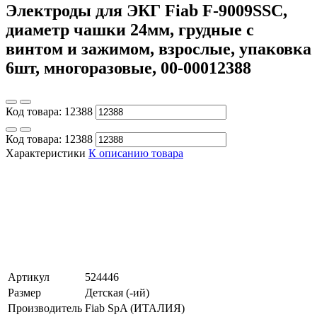
Электроды для ЭКГ Fiab F-9009SSC,
диаметр чашки 24мм, грудные с
винтом и зажимом, взрослые, упаковка
6шт, многоразовые, 00-00012388
Код товара:
12388
Код товара:
12388
Характеристики
К описанию товара
Артикул
524446
Размер
Детская (-ий)
Производитель
Fiab SpA (ИТАЛИЯ)