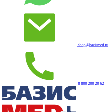
shop@bazismed.ru
8 800 200 20 62