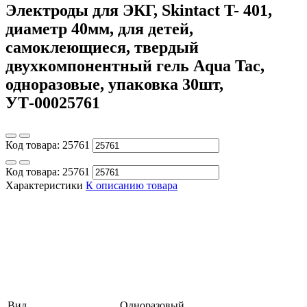
Электроды для ЭКГ, Skintact T- 401,
диаметр 40мм, для детей,
самоклеющиеся, твердый
двухкомпонентный гель Aqua Tac,
одноразовые, упаковка 30шт,
УТ-00025761
Код товара:
25761
Код товара:
25761
Характеристики
К описанию товара
Вид
Одноразовый