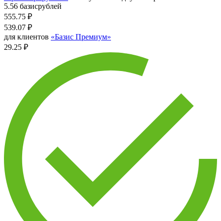
5.56 базисрублей
555.75
₽
539.07
₽
для клиентов
«Базис Премиум»
29.25 ₽