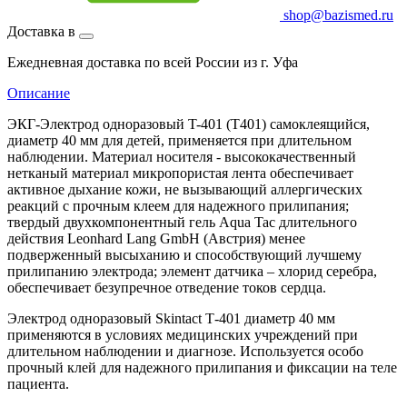
shop@bazismed.ru
Доставка в
Ежедневная доставка по всей России из г. Уфа
Описание
ЭКГ-Электрод одноразовый T-401 (T401) самоклеящийся,
диаметр 40 мм для детей, применяется при длительном
наблюдении. Материал носителя - высококачественный
нетканый материал микропористая лента обеспечивает
активное дыхание кожи, не вызывающий аллергических
реакций с прочным клеем для надежного прилипания;
твердый двухкомпонентный гель Aqua Tac длительного
действия Leonhard Lang GmbH (Австрия) менее
подверженный высыханию и способствующий лучшему
прилипанию электрода; элемент датчика – хлорид серебра,
обеспечивает безупречное отведение токов сердца.
Электрод одноразовый Skintact Т-401 диаметр 40 мм
применяются в условиях медицинских учреждений при
длительном наблюдении и диагнозе. Используется особо
прочный клей для надежного прилипания и фиксации на теле
пациента.