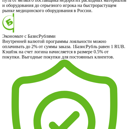
путь от мелкого поставщика недорогих расходных материалов
и оборудования до серьезного игрока на быстрорастущем
рынке медицинского оборудования в России.
Экономьте с БазисРублями
Внутренней валютой программы лояльности можно
оплачивать до 2% от суммы заказа. 1БазисРубль равен 1 RUB.
Кэшбэк на счет логина начисляется в размере 0.5% от
покупки. Выгодные покупки для постоянных клиентов.