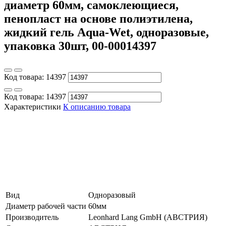
диаметр 60мм, самоклеющиеся,
пенопласт на основе полиэтилена,
жидкий гель Aqua-Wet, одноразовые,
упаковка 30шт, 00-00014397
Код товара:
14397
Код товара:
14397
Характеристики
К описанию товара
Вид
Одноразовый
Диаметр рабочей части
60мм
Производитель
Leonhard Lang GmbH (АВСТРИЯ)