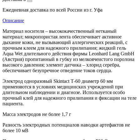
Ежедневная доставка по всей России из г. Уфа
Описание
Материал носителя – высококачественный нетканый
материал; микропористая лента обеспечивает активное
дыхание кожи, не вызывающий аллергических реакций, с
прочным клеем для надежного прилипания; жидкий гель
Aqua Wet длительного действия фирмы Leonhard Lang GmbH
(Австрия) пропитанный в губку из мелкоячеистого поролона
высокого давления; элемент датчика – хлорид серебра,
обеспечивает безупречное отведение токов сердца.
Электрод одноразовый Skintact Т-60 диаметр 60 мм
применяются в условиях медицинских учреждений при
длительном наблюдении и диагнозе. Используется особо
прочный клей для надежного прилипания и фиксации на теле
пациента.
Масса электродов не более 1,7 г
Разность электродных потенциалов наводки артефактов не
более 10 мВ