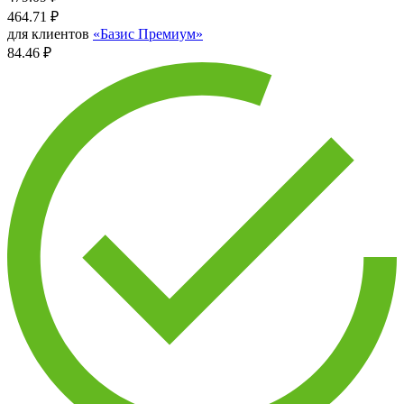
464.71
₽
для клиентов
«Базис Премиум»
84.46 ₽