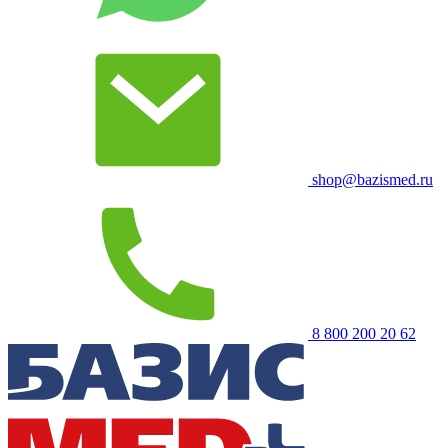
shop@bazismed.ru
8 800 200 20 62