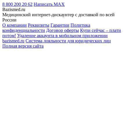
8 800 200 20 62
Написать
MAX
Bazismed.ru
Медицинский интернет-дискаунтер с доставкой по всей
России
О компании
Реквизиты
Гарантии
Политика
конфиденциальности
Договор оферты
Купи сейчас – плати
потом!
Удаление аккаунта в мобильном приложении
bazismed.ru
Система лояльности для юридических лиц
Полная версия сайта