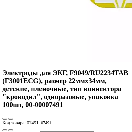
Электроды для ЭКГ, F9049/RU2234TAB
(F3001ECG), размер 22ммх34мм,
детские, пленочные, тип коннектора
"крокодил", одноразовые, упаковка
100шт, 00-00007491
Код товара:
07491