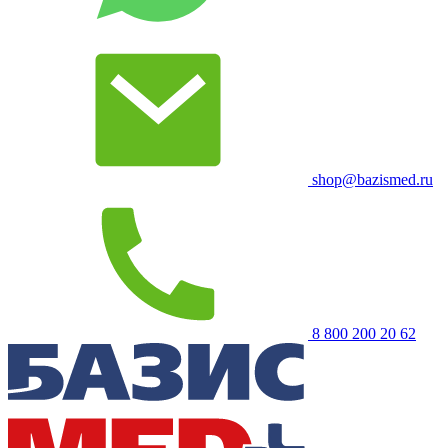
shop@bazismed.ru
8 800 200 20 62