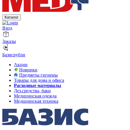
Каталог
Вход
Заказы
Базисрубли
Акции
Новинки
Предметы гигиены
Товары для дома и офиса
Расходные материалы
Дез.средства, баки
Медицинская одежда
Медицинская техника