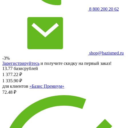
8 800 200 20 62
shop@bazismed.ru
-3%
Зарегистрируйтесь
и получите скидку на первый заказ!
13.77 базисрублей
1 377.22
₽
1 335.90
₽
для клиентов
«Базис Премиум»
72.48 ₽