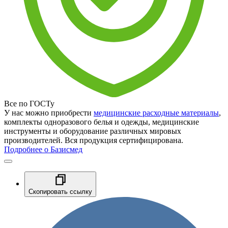
Все по ГОСТу
У нас можно приобрести
медицинские расходные материалы
,
комплекты одноразового белья и одежды, медицинские
инструменты и оборудование различных мировых
производителей. Вся продукция сертифицирована.
Подробнее о Базисмед
Скопировать ссылку