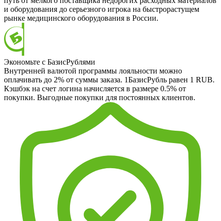
путь от мелкого поставщика недорогих расходных материалов
и оборудования до серьезного игрока на быстрорастущем
рынке медицинского оборудования в России.
Экономьте с БазисРублями
Внутренней валютой программы лояльности можно
оплачивать до 2% от суммы заказа. 1БазисРубль равен 1 RUB.
Кэшбэк на счет логина начисляется в размере 0.5% от
покупки. Выгодные покупки для постоянных клиентов.