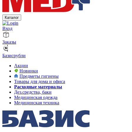
Каталог
Вход
Заказы
Базисрубли
Акции
Новинки
Предметы гигиены
Товары для дома и офиса
Расходные материалы
Дез.средства, баки
Медицинская одежда
Медицинская техника