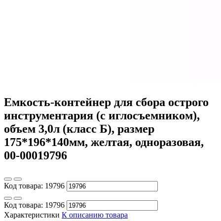
Емкость-контейнер для сбора острого
инструментария (с иглосъемником),
объем 3,0л (класс Б), размер
175*196*140мм, желтая, одноразовая,
00-00019796
Код товара:
19796
Код товара:
19796
Характеристики
К описанию товара