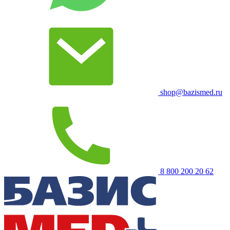
shop@bazismed.ru
8 800 200 20 62