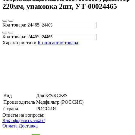
220мм, упаковка 2шт, УТ-00024465
Код товара:
24465
Код товара:
24465
Характеристики
К описанию товара
Вид
Для КФ/КСКФ
Производитель
Медфильтр (РОССИЯ)
Страна
РОССИЯ
Ответы на вопросы:
Как оформить заказ?
Оплата
Доставка