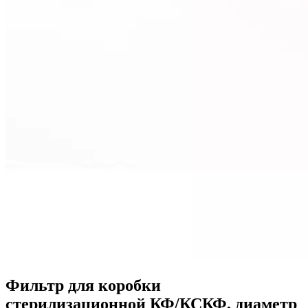
Фильтр для коробки
стерилизационной КФ/КСКФ, диаметр