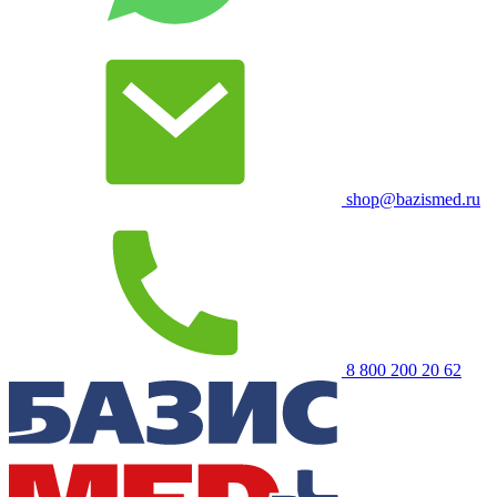
shop@bazismed.ru
8 800 200 20 62