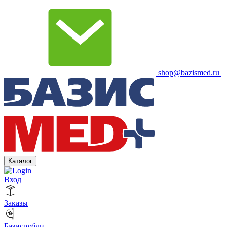
shop@bazismed.ru
Каталог
Вход
Заказы
Базисрубли