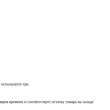
 используете vpn
ящем времени и соответствует остатку товара на складе