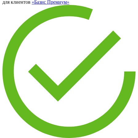
для клиентов
«Базис Премиум»