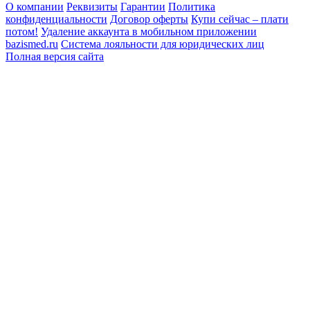
О компании
Реквизиты
Гарантии
Политика
конфиденциальности
Договор оферты
Купи сейчас – плати
потом!
Удаление аккаунта в мобильном приложении
bazismed.ru
Система лояльности для юридических лиц
Полная версия сайта