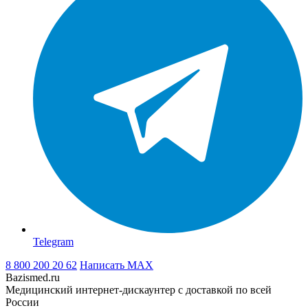
Telegram
8 800 200 20 62
Написать
MAX
Bazismed.ru
Медицинский интернет-дискаунтер с доставкой по всей
России