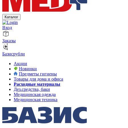
Каталог
Вход
Заказы
Базисрубли
Акции
Новинки
Предметы гигиены
Товары для дома и офиса
Расходные материалы
Дез.средства, баки
Медицинская одежда
Медицинская техника