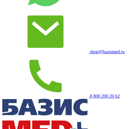
shop@bazismed.ru
8 800 200 20 62