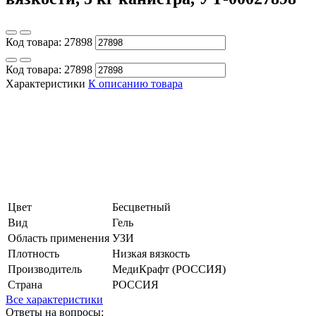
Код товара:
27898
Код товара:
27898
Характеристики
К описанию товара
Цвет
Бесцветный
Вид
Гель
Область применения
УЗИ
Плотность
Низкая вязкость
Производитель
МедиКрафт (РОССИЯ)
Страна
РОССИЯ
Все характеристики
Ответы на вопросы: