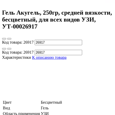
Гель Акугель, 250гр, средней вязкости,
бесцветный, для всех видов УЗИ,
УТ-00026917
Код товара:
26917
Код товара:
26917
Характеристики
К описанию товара
Цвет
Бесцветный
Вид
Гель
Область применения
УЗИ