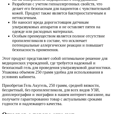
Разработан с учетом гипоаллергенных свойств, что
делает его безопасным для пациентов с чувствительной
кожей. Продукт также является бактериостатичным и
нетоксичным.
Не наносит вреда дорогостоящим датчикам
ультразвуковых аппаратов и не оставляет пятен на
одежде или расходных материалах.
Особым преимуществом является полное отсутствие
пропиленгликоля в составе, что исключает
потенциальные аллергические реакции и повышает
безопасность применения.
Этот продукт представляет собой оптимальное решение для
медицинских учреждений, где требуется надежный и
безопасный гель для проведения ультразвуковой диагностики.
Упаковка объемом 250 грамм удобна для использования в
условиях кабинета.
Приобретая Гель Акугель, 250 грамм, средней вязкости,
бесцветный, без пропиленгликоля, для всех видов УЗИ,
допплерографии и эхографии в нашем интернет-магазине, вы
получаете гарантированно товар с актуальными сроками
годности и надлежащего качества.