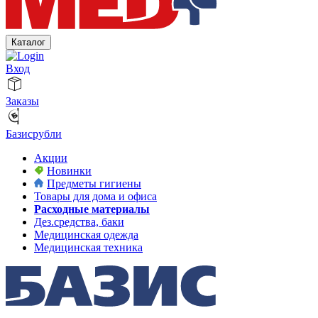
Каталог
Вход
Заказы
Базисрубли
Акции
Новинки
Предметы гигиены
Товары для дома и офиса
Расходные материалы
Дез.средства, баки
Медицинская одежда
Медицинская техника