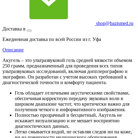
shop@bazismed.ru
Доставка в
Ежедневная доставка по всей России из г. Уфа
Описание
Акугель – это ультразвуковой гель средней вязкости объемом
250 грамм, предназначенный для проведения всех типов
ультразвуковых исследований, включая допплерографию и
эхографию. Он разработан с учетом высоких требований к
диагностической точности и комфорту пациента.
Гель обладает отличными акустическими свойствами,
обеспечивая корректную передачу звуковых волн в
широком диапазоне частот, что критически важно для
получения четкого и информативного изображения.
Полностью прозрачный и бесцветный, Акугель не
искажает визуализацию и не мешает восприятию
диагностических данных.
Легко смывается водой, не оставляя следов ни на коже,
ни на поверхности медицинского оборудования.