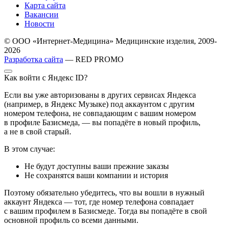
Карта сайта
Вакансии
Новости
© ООО «Интернет-Медицина» Медицинские изделия, 2009-
2026
Разработка сайта
— RED PROMO
Как войти с Яндекс ID?
Если вы уже авторизованы в других сервисах Яндекса
(например, в Яндекс Музыке) под аккаунтом с другим
номером телефона, не совпадающим с вашим номером
в профиле Базисмеда, — вы попадёте в новый профиль,
а не в свой старый.
В этом случае:
Не будут доступны ваши прежние заказы
Не сохранятся ваши компании и история
Поэтому обязательно убедитесь, что вы вошли в нужный
аккаунт Яндекса — тот, где номер телефона совпадает
с вашим профилем в Базисмеде. Тогда вы попадёте в свой
основной профиль со всеми данными.