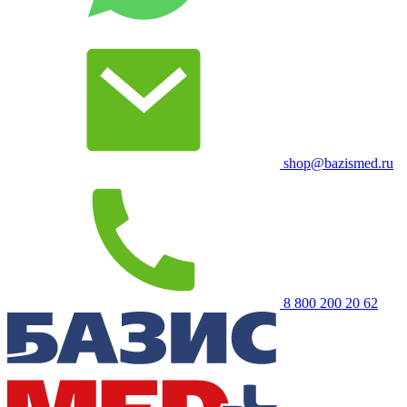
shop@bazismed.ru
8 800 200 20 62