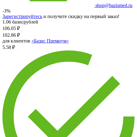
shop@bazismed.ru
-3%
Зарегистрируйтесь
и получите скидку на первый заказ!
1.06 базисрублей
106.05
₽
102.86
₽
для клиентов
«Базис Премиум»
5.58 ₽