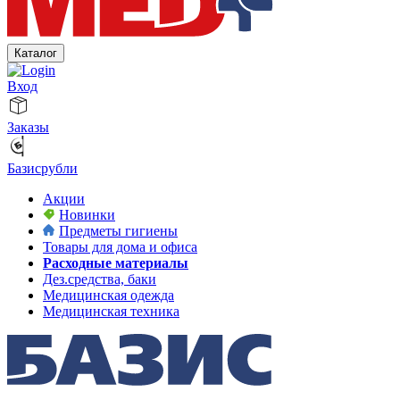
Каталог
Вход
Заказы
Базисрубли
Акции
Новинки
Предметы гигиены
Товары для дома и офиса
Расходные материалы
Дез.средства, баки
Медицинская одежда
Медицинская техника