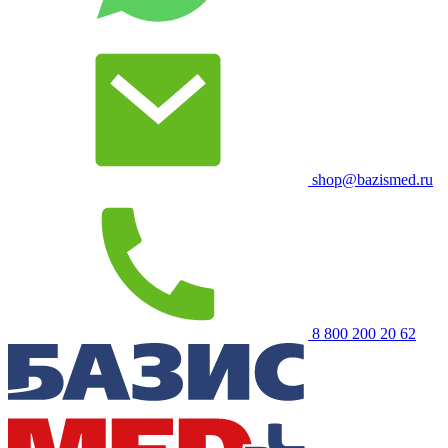
shop@bazismed.ru
8 800 200 20 62