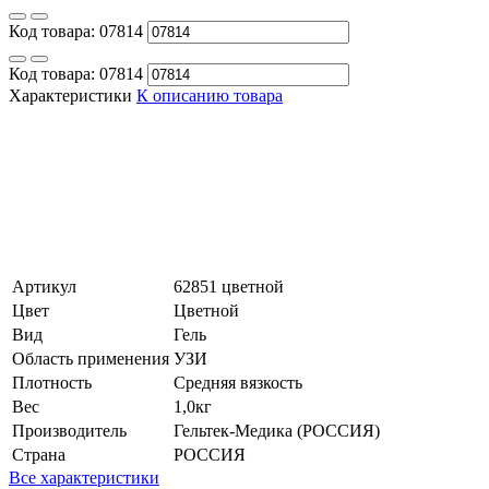
Код товара:
07814
Код товара:
07814
Характеристики
К описанию товара
Артикул
62851 цветной
Цвет
Цветной
Вид
Гель
Область применения
УЗИ
Плотность
Средняя вязкость
Вес
1,0кг
Производитель
Гельтек-Медика (РОССИЯ)
Страна
РОССИЯ
Все характеристики