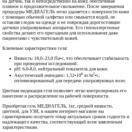
на датчик, так и непосредственно на кожу, обеспечивая
плавное и продолжительное скольжение. После завершения
процедуры МЕДИАГЕЛЬ легко удаляется с поверхности кожи
с помощью обычной салфетки или смывается водой, не
оставляя следов на одежде и не повреждая дорогостоящие
датчики ультразвуковых аппаратов. Его гипоаллергенные
свойства делают его пригодным для использования даже
пациентами с чувствительной кожей.
Ключевые характеристики геля:
Вязкость: 18,0–23,0 Па•с, что обеспечивает стабильность
при проведении исследований.
pH: 6,0-8,0, нейтральный показатель для кожи.
6
2
Акустический импеданс: 1,52•10
кг/м
•с,
оптимизированный для передачи ультразвуковых волн.
Цветная индикация геля позволяет легко контролировать его
нанесение и распределение на рабочей поверхности.
Приобретая гель МЕДИАГЕЛЬ, 1кг, средней вязкости,
цветной, для УЗИ, в нашем интернет-магазине вы
гарантировано получаете товар актуальных сроков годности и
надлежащего качества, соответствующий всем заявленным
характеристикам.